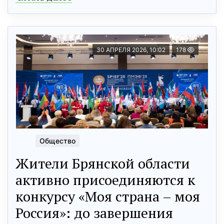
30 АПРЕЛЯ 2026, 10:02
178
Общество
Жители Брянской области
активно присоединяются к
конкурсу «Моя страна – моя
Россия»: до завершения