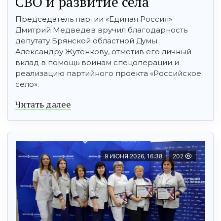
СВО и развитие села
Председатель партии «Единая Россия»
Дмитрий Медведев вручил благодарность
депутату Брянской областной Думы
Александру Жутенкову, отметив его личный
вклад в помощь воинам спецоперации и
реализацию партийного проекта «Российское
село».
Читать далее
9 ИЮНЯ 2026, 16:38
202