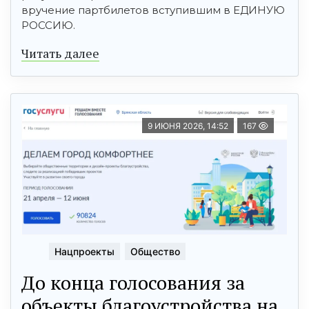
вручение партбилетов вступившим в ЕДИНУЮ
РОССИЮ.
Читать далее
9 ИЮНЯ 2026, 14:52
167
Нацпроекты
Общество
До конца голосования за
объекты благоустройства на