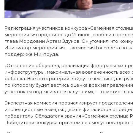
Регистрация участников конкурса «Семейная столица
мероприятия продлится до 21 июня, сообщил предсе
глава Мордовии Артем Здунов. Он уточнил, что ко
Инициатор мероприятия — комиссия Госсовета по н
поддержке Минтруда.
«Отношение общества, реализация федеральных про
инфраструктуры, максимальная вовлеченность всех
ребенка. Все эти критерии войдут в чек-лист для р
по которому будет вестись оценка всех направлений
участникам подтягиваться к лучшим», — отметил гла
Экспертная комиссия проанализирует представленн
инспекционные выезды. Десять финалистов определят
победитель. Обладателя звания «Семейная столица Р
Победители конкурса при этом не смогут повторно н