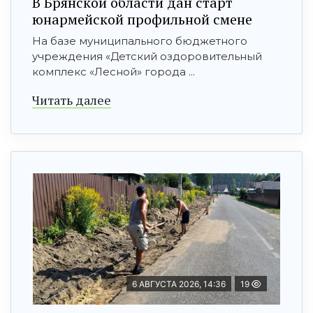
В Брянской области дан старт
юнармейской профильной смене
На базе муниципального бюджетного
учреждения «Детский оздоровительный
комплекс «Лесной» города ...
Читать далее
6 АВГУСТА 2026, 14:36
19