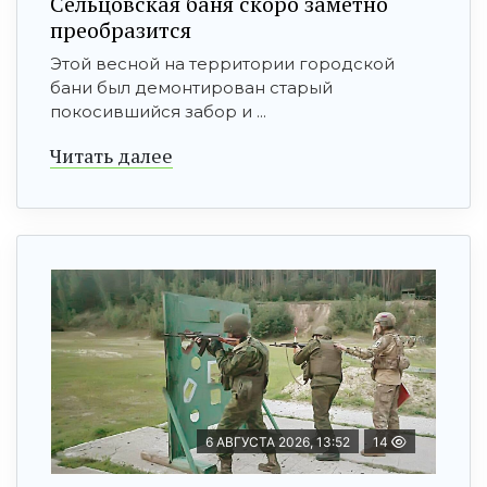
Сельцовская баня скоро заметно
преобразится
Этой весной на территории городской
бани был демонтирован старый
покосившийся забор и ...
Читать далее
6 АВГУСТА 2026, 13:52
14