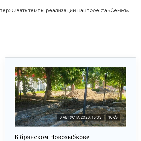
ддерживать темпы реализации нацпроекта «Семья».
6 АВГУСТА 2026, 15:03
16
В брянском Новозыбкове