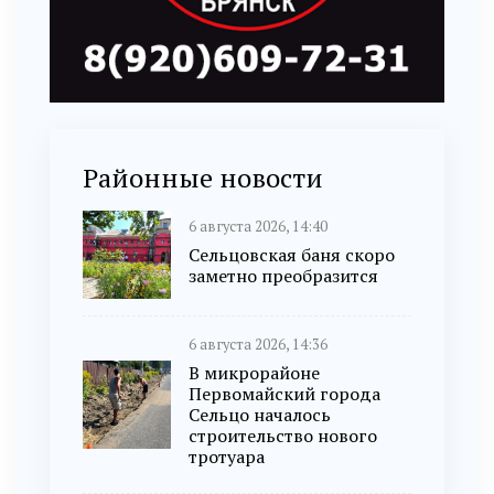
Районные новости
6 августа 2026, 14:40
Сельцовская баня скоро
заметно преобразится
6 августа 2026, 14:36
В микрорайоне
Первомайский города
Сельцо началось
строительство нового
тротуара