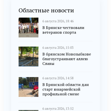
Областные новости
6 августа 2026, 18:46
В Брянске чествовали
ветеранов спорта
6 августа 2026, 15:03
В брянском Новозыбкове
благоустраивают аллею
Славы
6 августа 2026, 14:58
В Брянской области дан
старт юнармейской
профильной смене
6 августа 2026, 13:52