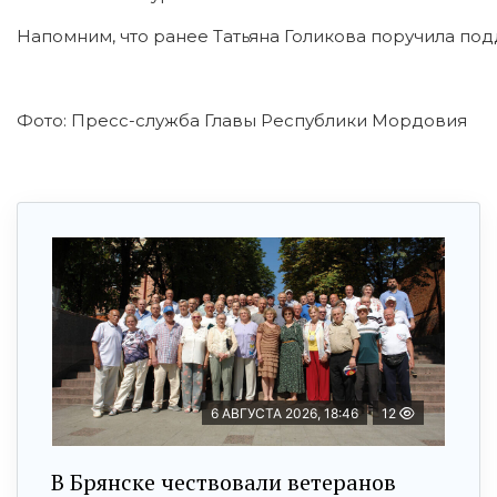
Напомним, что ранее Татьяна Голикова поручила по
Фото: Пресс-служба Главы Республики Мордовия
6 АВГУСТА 2026, 18:46
12
В Брянске чествовали ветеранов