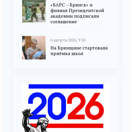
«БАРС – Брянск» и
филиал Президентской
академии подписали
соглашение
6 августа 2026, 9:50
На Брянщине стартовала
приёмка школ