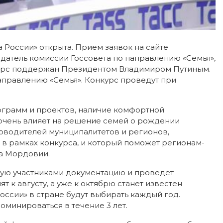
 России» открыта. Прием заявок на сайте
датель комиссии Госсовета по направлению «Семья»,
нкурс поддержан Президентом Владимиром Путиным.
аправлению «Семья». Конкурс проведут при
грамм и проектов, наличие комфортной
 очень влияет на решение семей о рождении
уководителей муниципалитетов и регионов,
 в рамках конкурса, и который поможет регионам-
ва Мордовии.
ую участниками документацию и проведет
 к августу, а уже к октябрю станет известен
оссии» в стране будут выбирать каждый год.
оминироваться в течение 3 лет.