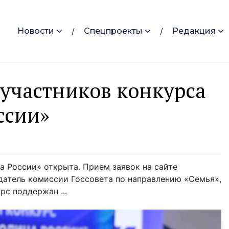
Новости
Спецпроекты
Редакция
 участников конкурса
ссии»
а России» открыта. Прием заявок на сайте
датель комиссии Госсовета по направлению «Семья»,
рс поддержан ...