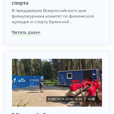
спорта
В преддверии Всероссийского дня
физкультурника комитет по физической
культуре и спорту Брянской ...
Читать далее
6 АВГУСТА 2026, 14:58
16