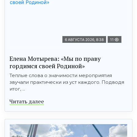
6 АВГУСТА 2026, 8:38
11
Елена Мотырева: «Мы по праву
гордимся своей Родиной»
Теплые слова о значимости мероприятия
звучали практически из уст каждого. Подводя
итог, ...
Читать далее