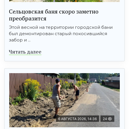
Сельцовская баня скоро заметно
преобразится
Этой весной на территории городской бани
был демонтирован старый покосившийся
забор и ...
Читать далее
6 АВГУСТА 2026, 14:36
24