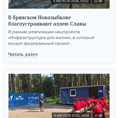
6 АВГУСТА 2026, 15:03
23
В брянском Новозыбкове
благоустраивают аллею Славы
В рамках реализации нацпроекта
«Инфраструктура для жизни», в который
входит федеральный проект ...
Читать далее
6 АВГУСТА 2026, 14:58
21