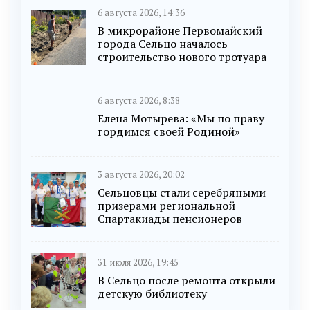
6 августа 2026, 14:36
В микрорайоне Первомайский
города Сельцо началось
строительство нового тротуара
6 августа 2026, 8:38
Елена Мотырева: «Мы по праву
гордимся своей Родиной»
3 августа 2026, 20:02
Сельцовцы стали серебряными
призерами региональной
Спартакиады пенсионеров
31 июля 2026, 19:45
В Сельцо после ремонта открыли
детскую библиотеку