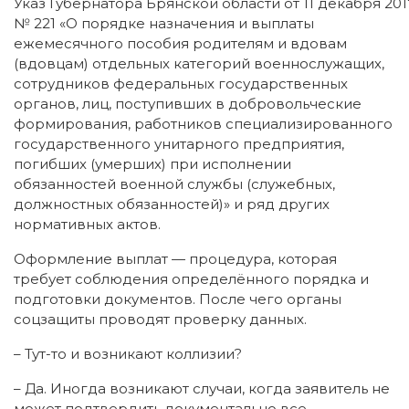
Указ Губернатора Брянской области от 11 декабря 201
№ 221 «О порядке назначения и выплаты
ежемесячного пособия родителям и вдовам
(вдовцам) отдельных категорий военнослужащих,
сотрудников федеральных государственных
органов, лиц, поступивших в добровольческие
формирования, работников специализированного
государственного унитарного предприятия,
погибших (умерших) при исполнении
обязанностей военной службы (служебных,
должностных обязанностей)» и ряд других
нормативных актов.
Оформление выплат — процедура, которая
требует соблюдения определённого порядка и
подготовки документов. После чего органы
соцзащиты проводят проверку данных.
– Тут-то и возникают коллизии?
– Да. Иногда возникают случаи, когда заявитель не
может подтвердить документально все