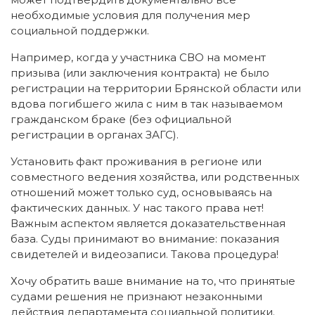
необходимые условия для получения мер
социальной поддержки.
Например, когда у участника СВО на момент
призыва (или заключения контракта) не было
регистрации на территории Брянской области или
вдова погибшего жила с ним в так называемом
гражданском браке (без официальной
регистрации в органах ЗАГС).
Установить факт проживания в регионе или
совместного ведения хозяйства, или родственных
отношений может только суд, основываясь на
фактических данных. У нас такого права нет!
Важным аспектом является доказательственная
база. Суды принимают во внимание: показания
свидетелей и видеозаписи. Такова процедура!
Хочу обратить ваше внимание на то, что принятые
судами решения не признают незаконными
действия департамента социальной политики.