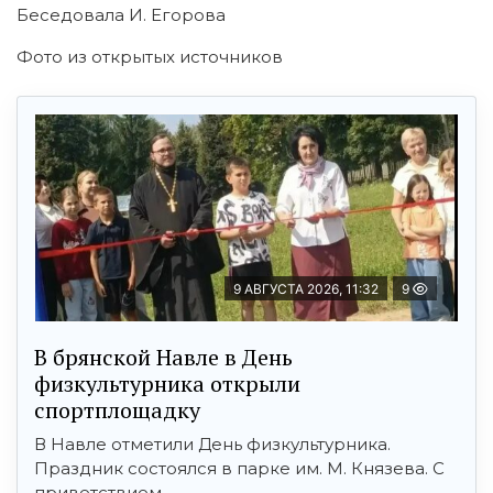
Беседовала И. Егорова
Фото из открытых источников
9 АВГУСТА 2026, 11:32
9
В брянской Навле в День
физкультурника открыли
спортплощадку
В Навле отметили День физкультурника.
Праздник состоялся в парке им. М. Князева. С
приветствием ...