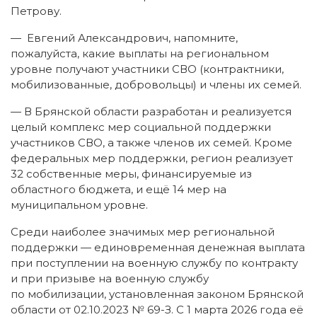
Петрову.
— Евгений Александрович, напомните,
пожалуйста, какие выплаты на региональном
уровне получают участники СВО (контрактники,
мобилизованные, добровольцы) и члены их семей.
— В Брянской области разработан и реализуется
целый комплекс мер социальной поддержки
участников СВО, а также членов их семей. Кроме
федеральных мер поддержки, регион реализует
32 собственные меры, финансируемые из
областного бюджета, и ещё 14 мер на
муниципальном уровне.
Среди наиболее значимых мер региональной
поддержки — единовременная денежная выплата
при поступлении на военную службу по контракту
и при призыве на военную службу
по мобилизации, установленная законом Брянской
области от 02.10.2023 № 69-З. С 1 марта 2026 года её