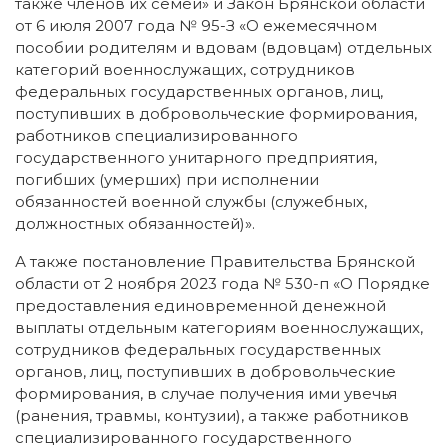
также членов их семей» и Закон Брянской области
от 6 июля 2007 года № 95-З «О ежемесячном
пособии родителям и вдовам (вдовцам) отдельных
категорий военнослужащих, сотрудников
федеральных государственных органов, лиц,
поступивших в добровольческие формирования,
работников специализированного
государственного унитарного предприятия,
погибших (умерших) при исполнении
обязанностей военной службы (служебных,
должностных обязанностей)».
А также постановление Правительства Брянской
области от 2 ноября 2023 года № 530-п «О Порядке
предоставления единовременной денежной
выплаты отдельным категориям военнослужащих,
сотрудников федеральных государственных
органов, лиц, поступивших в добровольческие
формирования, в случае получения ими увечья
(ранения, травмы, контузии), а также работников
специализированного государственного