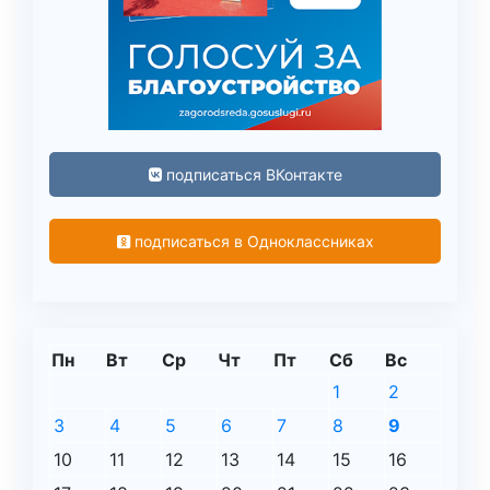
подписаться ВКонтакте
подписаться в Одноклассниках
Пн
Вт
Ср
Чт
Пт
Сб
Вс
1
2
3
4
5
6
7
8
9
10
11
12
13
14
15
16