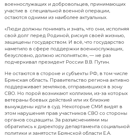
военнослужащих и добровольцев, принимающих
участие в специальной военной операции,
остаются одними из наиболее актуальных.
«Люди должны понимать и знать, что они, исполняя
свой долг перед Родиной, рискуя своей жизнью,
защищены государством. И всё, что государство
наметило в сфере поддержки военнослужащих,
безусловно, должно исполняться», — не раз
подчеркивал президент России В.В. Путин.
Не остаются в стороне и субъекты РФ, в том числе
Брянская область. Правительство региона активно
поддерживает земляков, отправившихся в зону
СВО. Но порой возникают коллизии, из-за которых
ветераны боевых действий или их близкие
вынуждены идти в суд. Некоторые СМИ видят в
этом нарушения прав участников СВО со стороны
органов соцзащиты. За разъяснениями мы
обратились к директору департамента социальной
политики и занятости Брянской области Е.А.