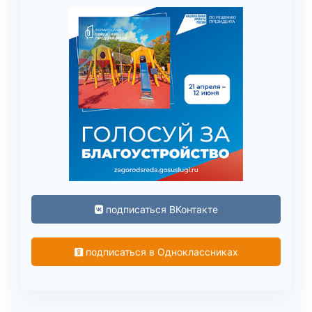
подписаться ВКонтакте
подписаться в Одноклассниках