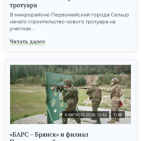
тротуара
В микрорайоне Первомайский города Сельцо
начато строительство нового тротуара на
участках ...
Читать далее
6 АВГУСТА 2026, 13:52
11
«БАРС – Брянск» и филиал