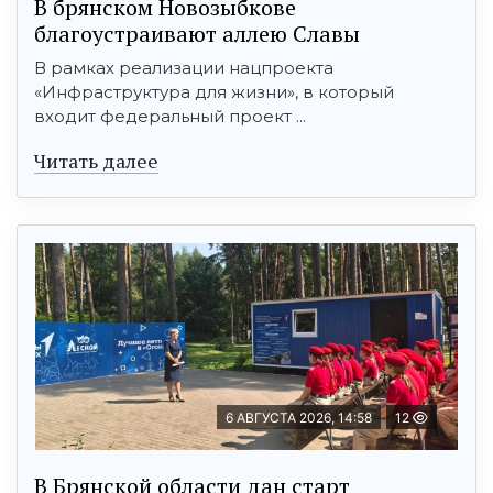
В брянском Новозыбкове
благоустраивают аллею Славы
В рамках реализации нацпроекта
«Инфраструктура для жизни», в который
входит федеральный проект ...
Читать далее
6 АВГУСТА 2026, 14:58
12
В Брянской области дан старт