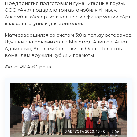
Предприятия подготовили гуманитарные грузы.
ООО «Ани» подарило три автомобиля «Нива».
Ансамбль «Ассорти» и коллектив филармонии «Арт-
класс» выступили для зрителей.
Матч завершился со счетом 3:0 в пользу ветеранов.
Лучшими игроками стали Магомед Алишев, Ашот
Адлиханян, Алексей Солонкин и Олег Шелютов.
Командам вручили кубки и грамоты.
Фото: РИА «Стрела
6 АВГУСТА 2026, 18:46
7