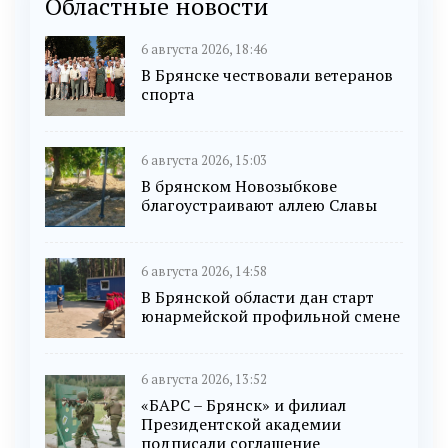
Областные новости
6 августа 2026, 18:46
В Брянске чествовали ветеранов
спорта
6 августа 2026, 15:03
В брянском Новозыбкове
благоустраивают аллею Славы
6 августа 2026, 14:58
В Брянской области дан старт
юнармейской профильной смене
6 августа 2026, 13:52
«БАРС – Брянск» и филиал
Президентской академии
подписали соглашение