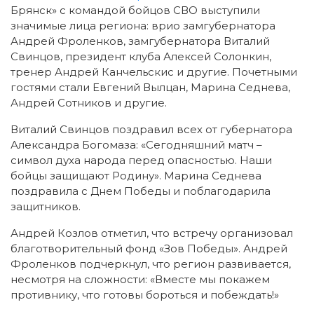
Брянск» с командой бойцов СВО выступили
значимые лица региона: врио замгубернатора
Андрей Фроленков, замгубернатора Виталий
Свинцов, президент клуба Алексей Солонкин,
тренер Андрей Канчельскис и другие. Почетными
гостями стали Евгений Вылцан, Марина Седнева,
Андрей Сотников и другие.
Виталий Свинцов поздравил всех от губернатора
Александра Богомаза: «Сегодняшний матч –
символ духа народа перед опасностью. Наши
бойцы защищают Родину». Марина Седнева
поздравила с Днем Победы и поблагодарила
защитников.
Андрей Козлов отметил, что встречу организовал
благотворительный фонд «Зов Победы». Андрей
Фроленков подчеркнул, что регион развивается,
несмотря на сложности: «Вместе мы покажем
противнику, что готовы бороться и побеждать!»