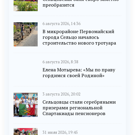
преобразится
6 августа 2026, 14:36
В микрорайоне Первомайский
города Сельцо началось
строительство нового тротуара
6 августа 2026, 8:38
Елена Мотырева: «Мы по праву
гордимся своей Родиной»
3 августа 2026, 20:02
Сельцовцы стали серебряными
призерами региональной
Спартакиады пенсионеров
31 июля 2026, 19:45