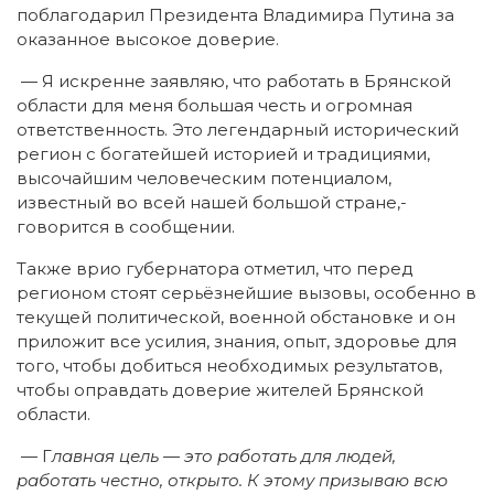
поблагодарил Президента Владимира Путина за
оказанное высокое доверие.
— Я искренне заявляю, что работать в Брянской
области для меня большая честь и огромная
ответственность. Это легендарный исторический
регион с богатейшей историей и традициями,
высочайшим человеческим потенциалом,
известный во всей нашей большой стране,-
говорится в сообщении.
Также врио губернатора отметил, что перед
регионом стоят серьёзнейшие вызовы, особенно в
текущей политической, военной обстановке и он
приложит все усилия, знания, опыт, здоровье для
того, чтобы добиться необходимых результатов,
чтобы оправдать доверие жителей Брянской
области.
— Г
лавная цель — это работать для людей,
работать честно, открыто. К этому призываю всю