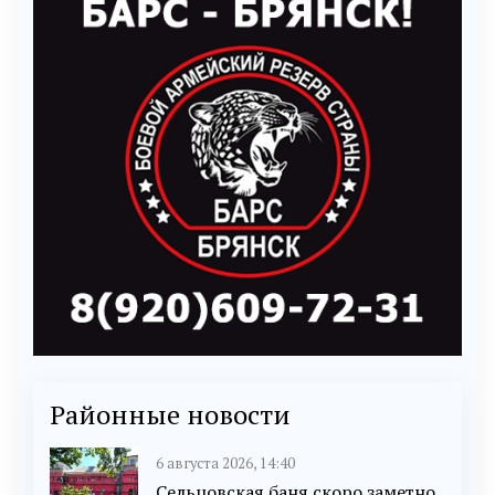
Районные новости
6 августа 2026, 14:40
Сельцовская баня скоро заметно