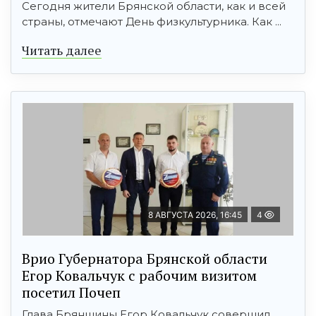
Сегодня жители Брянской области, как и всей
страны, отмечают День физкультурника. Как ...
Читать далее
8 АВГУСТА 2026, 16:45
4
Врио Губернатора Брянской области
Егор Ковальчук с рабочим визитом
посетил Почеп
Глава Брянщины Егор Ковальчук совершил