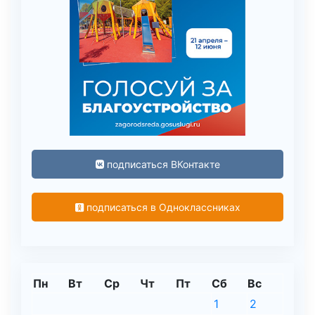
подписаться ВКонтакте
подписаться в Одноклассниках
Пн
Вт
Ср
Чт
Пт
Сб
Вс
1
2