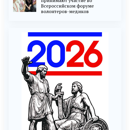
принимают участие во
Всероссийском форуме
волонтеров-медиков