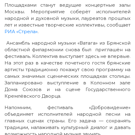
Площадками станут ведущие концертные залы
Москвы. Мероприятие соберёт исполнителей
народной и духовной музыки, лауреатов прошлых
лет и известные творческие коллективы, сообщает
РИА «Стрела»
.
Ансамбль народной музыки «Ватага» из Брянской
областной филармонии снова был приглашён на
фестиваль. Коллектив выступает здесь не впервые.
На этот раз в качестве почетного гостя брянские
артисты традиционно покажут свою программу на
самых значимых сценических площадках столицы.
Запланировано выступление в Колонном зале
Дома Союзов и на сцене Государственного
Кремлёвского Дворца.
Напомним, фестиваль «Добровидение»
объединяет исполнителей народной песни на
главных сценах страны. Его задача — сохранять
традиции, налаживать культурный диалог и давать
возможность народной музыке звучать.