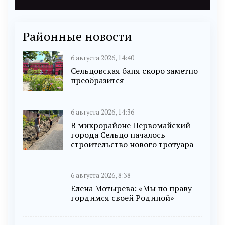
Районные новости
6 августа 2026, 14:40
Сельцовская баня скоро заметно
преобразится
6 августа 2026, 14:36
В микрорайоне Первомайский
города Сельцо началось
строительство нового тротуара
6 августа 2026, 8:38
Елена Мотырева: «Мы по праву
гордимся своей Родиной»