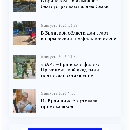
В брянском Новозыбкове
благоустраивают аллею Славы
6 августа 2026, 14:58
В Брянской области дан старт
юнармейской профильной смене
6 августа 2026, 13:52
«БАРС – Брянск» и филиал
Президентской академии
подписали соглашение
6 августа 2026, 9:50
На Брянщине стартовала
приёмка школ