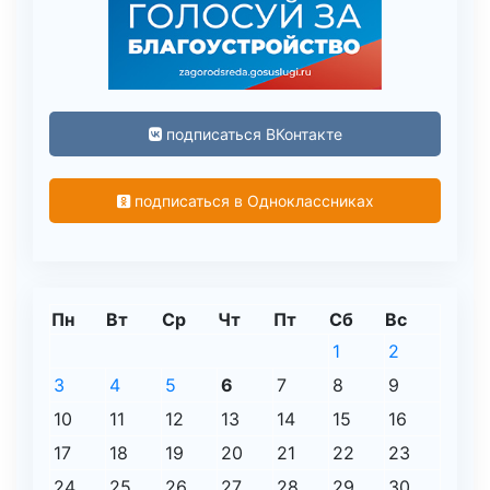
подписаться ВКонтакте
подписаться в Одноклассниках
Пн
Вт
Ср
Чт
Пт
Сб
Вс
1
2
3
4
5
6
7
8
9
10
11
12
13
14
15
16
17
18
19
20
21
22
23
24
25
26
27
28
29
30