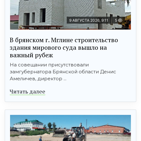
9 АВГУСТА 2026, 9:11
5
В брянском г. Мглине строительство
здания мирового суда вышло на
важный рубеж
На совещании присутствовали
замгубернатора Брянской области Денис
Амеличев, директор ...
Читать далее