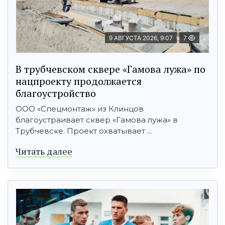
9 АВГУСТА 2026, 9:07
7
В трубчевском сквере «Гамова лужа» по
нацпроекту продолжается
благоустройство
ООО «Спецмонтаж» из Клинцов
благоустраивает сквер «Гамова лужа» в
Трубчевске. Проект охватывает ...
Читать далее