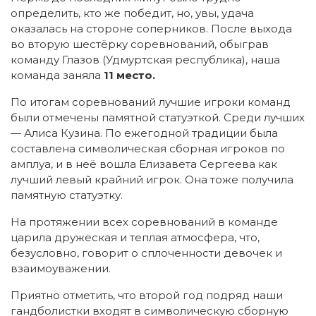
определить, кто же победит, но, увы, удача
оказалась на стороне соперников. После выхода
во вторую шестёрку соревнований, обыграв
команду Глазов (Удмуртская республика), наша
команда заняла
11 место.
По итогам соревнований лучшие игроки команд
были отмечены памятной статуэткой. Среди лучших
— Алиса Кузина. По ежегодной традиции была
составлена символическая сборная игроков по
амплуа, и в неё вошла Елизавета Сергеева как
лучший левый крайний игрок. Она тоже получила
памятную статуэтку.
На протяжении всех соревнований в команде
царила дружеская и теплая атмосфера, что,
безусловно, говорит о сплоченности девочек и
взаимоуважении.
Приятно отметить, что второй год подряд наши
гандболистки входят в символическую сборную