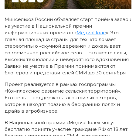
Минсельхоз России объявляет старт приёма заявок
на участие в Национальной премии
информационных проектов «
МедиаПоле
». Это
главная площадка страны для тех, кто ломает
стереотипы о «скучной деревне» и доказывает:
современное российское село — это место силы,
высоких технологий и невероятного вдохновения.
Заявки на участие в Премии принимаются от
блогеров и представителей СМИ до 30 сентября.
Проект реализуется в рамках госпрограммы
«Комплексное развитие сельских территорий».
Его цель — поддержать талантливых авторов,
которые находят поэзию в бескрайних полях и
драйв в агробизнесе.
В Национальной премии «МедиаПоле» могут
бесплатно принять участие граждане РФ от 18 лет:
блогеры, представители СМИ, журналисты,