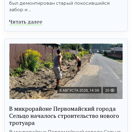
был демонтирован старый покосившийся
забор и ...
Читать далее
6 АВГУСТА 2026, 14:36
20
В микрорайоне Первомайский города
Сельцо началось строительство нового
тротуара
В микрорайоне Первомайский города Сельцо