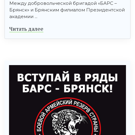
Между добровольческой бригадой «БАРС –
Брянск» и Брянским филиалом Президентской
академии ...
Читать далее