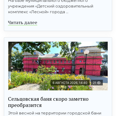
На базе муниципального бюджетного
учреждения «Детский оздоровительный
комплекс «Лесной» города ...
Читать далее
6 АВГУСТА 2026, 14:40
21
Сельцовская баня скоро заметно
преобразится
Этой весной на территории городской бани