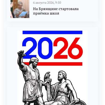
6 августа 2026, 9:50
На Брянщине стартовала
приёмка школ