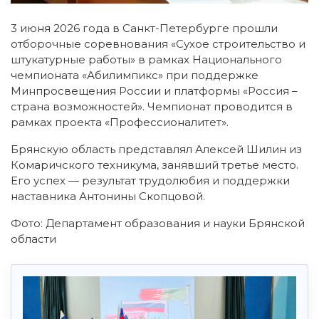
3 июня 2026 года в Санкт-Петербурге прошли
отборочные соревнования «Сухое строительство и
штукатурные работы» в рамках Национального
чемпионата «Абилимпикс» при поддержке
Минпросвещения России и платформы «Россия –
страна возможностей». Чемпионат проводится в
рамках проекта «Профессионалитет».
Брянскую область представлял Алексей Шилин из
Комаричского техникума, занявший третье место.
Его успех — результат трудолюбия и поддержки
наставника Антонины Скопцовой.
Фото: Департамент образования и науки Брянской
области