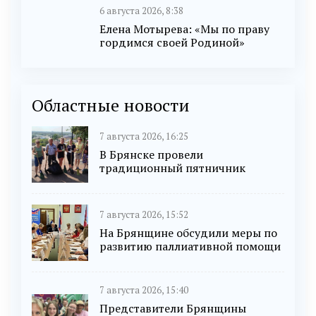
6 августа 2026, 8:38
Елена Мотырева: «Мы по праву
гордимся своей Родиной»
Областные новости
7 августа 2026, 16:25
В Брянске провели
традиционный пятничник
7 августа 2026, 15:52
На Брянщине обсудили меры по
развитию паллиативной помощи
7 августа 2026, 15:40
Представители Брянщины