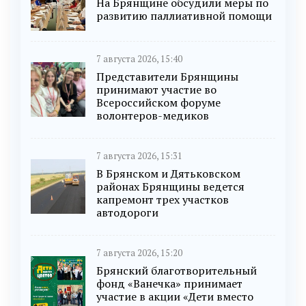
На Брянщине обсудили меры по
развитию паллиативной помощи
7 августа 2026, 15:40
Представители Брянщины
принимают участие во
Всероссийском форуме
волонтеров-медиков
7 августа 2026, 15:31
В Брянском и Дятьковском
районах Брянщины ведется
капремонт трех участков
автодороги
7 августа 2026, 15:20
Брянский благотворительный
фонд «Ванечка» принимает
участие в акции «Дети вместо