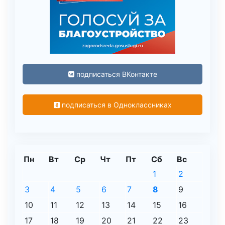
подписаться ВКонтакте
подписаться в Одноклассниках
Пн
Вт
Ср
Чт
Пт
Сб
Вс
1
2
3
4
5
6
7
8
9
10
11
12
13
14
15
16
17
18
19
20
21
22
23