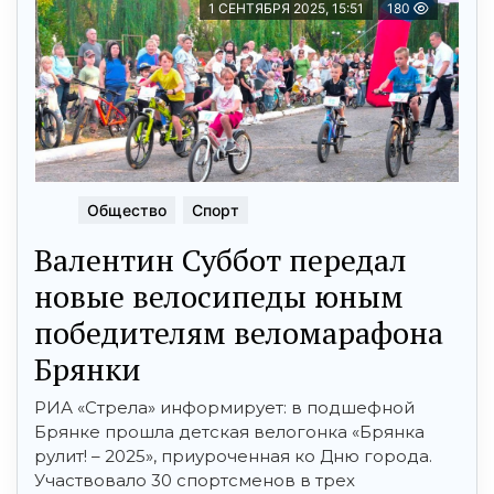
1 СЕНТЯБРЯ 2025, 15:51
180
Общество
Спорт
Валентин Суббот передал
новые велосипеды юным
победителям веломарафона
Брянки
РИА «Стрела» информирует: в подшефной
Брянке прошла детская велогонка «Брянка
рулит! – 2025», приуроченная ко Дню города.
Участвовало 30 спортсменов в трех