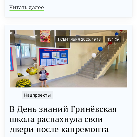
Читать далее
1 СЕНТЯБРЯ 2025, 19:13
154
Нацпроекты
В День знаний Гринёвская
школа распахнула свои
двери после капремонта