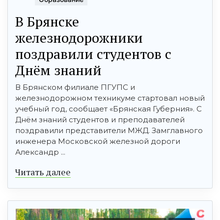
В Брянске
железнодорожники
поздравили студентов с
Днём знаний
В Брянском филиале ПГУПС и
железнодорожном техникуме стартовал новый
учебный год, сообщает «Брянская Губерния». С
Днём знаний студентов и преподавателей
поздравили представители МЖД. Замглавного
инженера Московской железной дороги
Александр ...
Читать далее