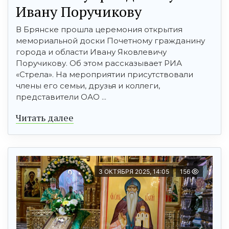
Ивану Поручикову
В Брянске прошла церемония открытия
мемориальной доски Почетному гражданину
города и области Ивану Яковлевичу
Поручикову. Об этом рассказывает РИА
«Стрела». На мероприятии присутствовали
члены его семьи, друзья и коллеги,
представители ОАО ...
Читать далее
3 ОКТЯБРЯ 2025, 14:05
156