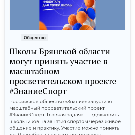
Общество
Школы Брянской области
могут принять участие в
масштабном
просветительском проекте
#ЗнаниеСпорт
Российское общество «Знание» запустило
масштабный просветительский проект
#ЗнаниеСпорт. Главная задача — вдохновить
школьников на занятия спортом через живое
общение и практику. Участие можно принять
до 31 октября и получить возможность: — ...