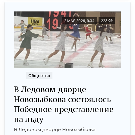
2 МАЯ 2026, 9:34
223
Общество
В Ледовом дворце
Новозыбкова состоялось
Победное представление
на льду
В Ледовом дворце Новозыбкова