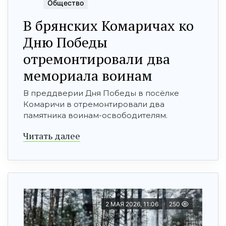
Общество
В брянских Комаричах ко
Дню Победы
отремонтировали два
мемориала воинам
В преддверии Дня Победы в посёлке
Комаричи в отремонтировали два
памятника воинам-освободителям.
Читать далее
2 МАЯ 2026, 11:06
250