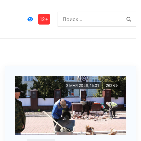
12+
2 МАЯ 2026, 15:01
262