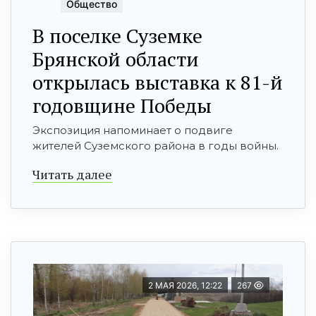
Общество
В поселке Суземке
Брянской области
открылась выставка к 81-й
годовщине Победы
Экспозиция напоминает о подвиге
жителей Суземского района в годы войны.
Читать далее
2 МАЯ 2026, 12:22
267