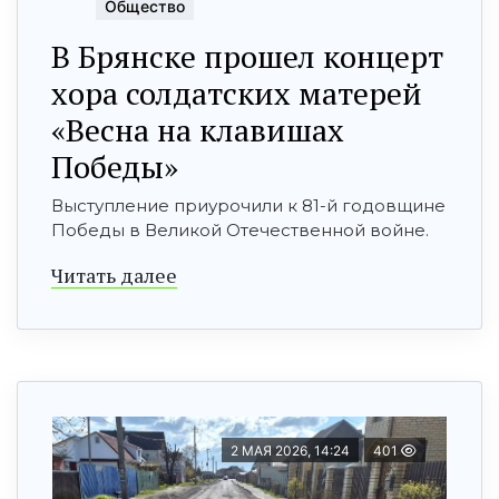
Общество
В Брянске прошел концерт
хора солдатских матерей
«Весна на клавишах
Победы»
Выступление приурочили к 81-й годовщине
Победы в Великой Отечественной войне.
Читать далее
2 МАЯ 2026, 14:24
401