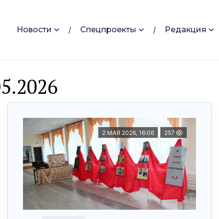
Новости
Спецпроекты
Редакция
5.2026
2 МАЯ 2026, 16:06
257