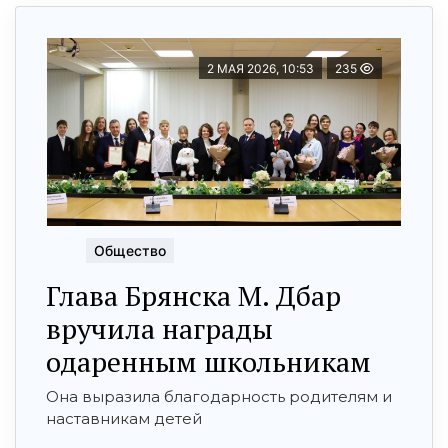
2 МАЯ 2026, 10:53
235
Общество
Глава Брянска М. Дбар
вручила награды
одаренным школьникам
Она выразила благодарность родителям и
наставникам детей