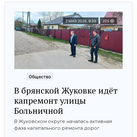
2 МАЯ 2026, 9:39
205
Общество
В брянской Жуковке идёт
капремонт улицы
Больничной
В Жуковском округе началась активная
фаза капитального ремонта дорог.