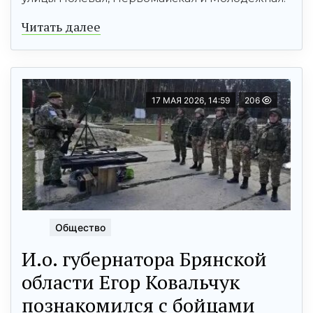
Читать далее
17 МАЯ 2026, 14:59
206
Общество
И.о. губернатора Брянской
области Егор Ковальчук
познакомился с бойцами