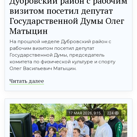
Дубровский район с рабочим
визитом посетил депутат
Государственной Думы Олег
Матыцин
На прошлой неделе Дубровский район с
рабочим визитом посетил депутат
Государственной Думы, председатель
комитета по физической культуре и спорту
Олег Васильевич Матыцин.
Читать далее
17 МАЯ 2026, 9:15
224