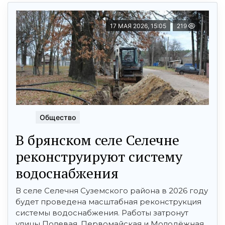
17 МАЯ 2026, 15:05
219
Общество
В брянском селе Селечне
реконструируют систему
водоснабжения
В селе Селечня Суземского района в 2026 году
будет проведена масштабная реконструкция
системы водоснабжения. Работы затронут
улицы Полевая, Первомайская и Молодёжная.