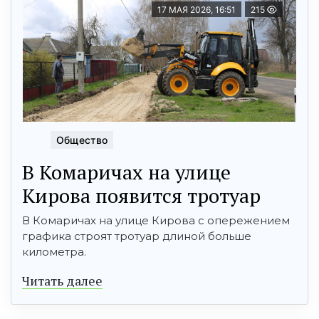
17 МАЯ 2026, 16:51
215
Общество
В Комаричах на улице
Кирова появится тротуар
В Комаричах на улице Кирова с опережением
графика строят тротуар длиной больше
километра.
Читать далее