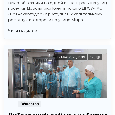
тяжёлой техники на одной из центральных улиц
посёлка. Дорожники Клетнянского ДРСУч АО
«Брянскавтодор» приступили к капитальному
ремонту автодороги по улице Мира.
Читать далее
17 МАЯ 2026, 11:19
179
Общество