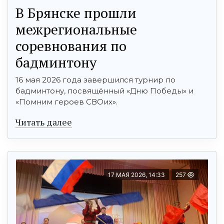
В Брянске прошли
межрегиональные
соревнования по
бадминтону
16 мая 2026 года завершился турнир по
бадминтону, посвящённый «Дню Победы» и
«Помним героев СВОих».
Читать далее
17 МАЯ 2026, 14:33
257