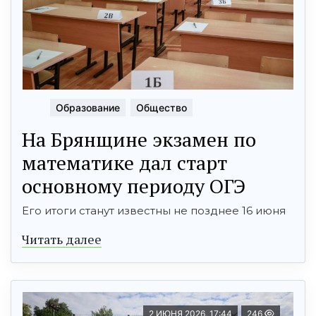
Образование
Общество
На Брянщине экзамен по
математике дал старт
основному периоду ОГЭ
Его итоги станут известны не позднее 16 июня
Читать далее
2 ИЮНЯ 2026, 17:44
246