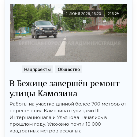
2 ИЮНЯ 2026, 16:20
215
Нацпроекты
Общество
В Бежице завершён ремонт
улицы Камозина
Работы на участке длиной более 700 метров от
пересечения Камозина с улицами III
Интернационала и Ульянова начались в
прошлом году. Уложено почти 10 000
квадратных метров асфальта.