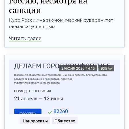
Россию, несмотря на
санкции
Курс России на экономический суверенитет
оказался успешным
Читать далее
2 ИЮНЯ 2026, 14:15
905
Нацпроекты
Общество