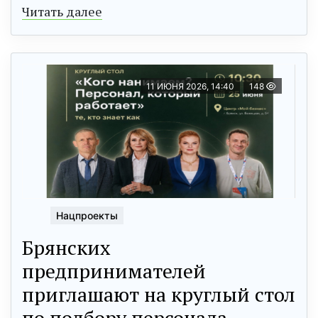
Читать далее
11 ИЮНЯ 2026, 14:40
148
Нацпроекты
Брянских
предпринимателей
приглашают на круглый стол
по подбору персонала