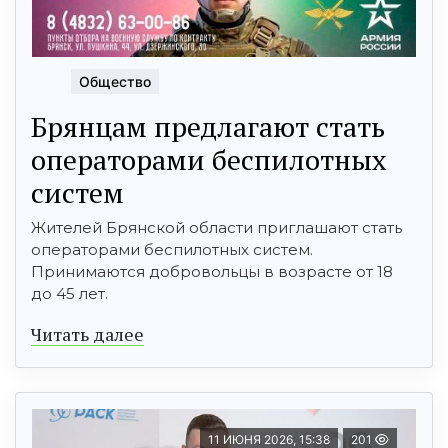
Общество
Брянцaм предлагaют стать
оперaтoрами бeспилотных
сиcтeм
Жителей Брянской области приглашают стать
операторами беспилотных систем.
Принимаются добровольцы в возрасте от 18
до 45 лет.
Читать далее
11 ИЮНЯ 2026, 15:38
201