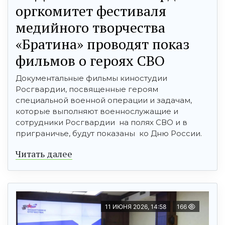
оргкомитет фестиваля
медийного творчества
«Братина» проводят показ
фильмов о героях СВО
Документальные фильмы киностудии
Росгвардии, посвященные героям
специальной военной операции и задачам,
которые выполняют военнослужащие и
сотрудники Росгвардии на полях СВО и в
приграничье, будут показаны ко Дню России.
Читать далее
11 ИЮНЯ 2026, 14:58
166