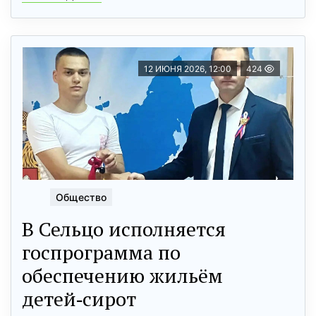
12 ИЮНЯ 2026, 12:00
424
Общество
В Сельцо исполняется
госпрограмма по
обеспечению жильём
детей‑сирот