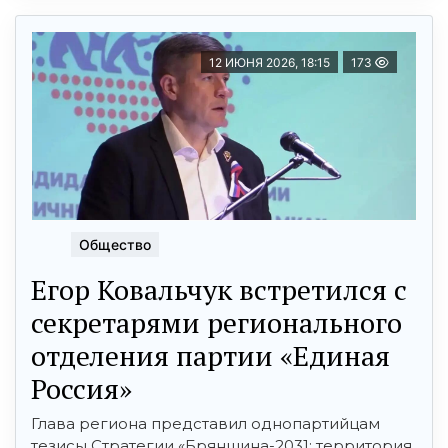
12 ИЮНЯ 2026, 18:15
173
Общество
Егор Ковальчук встретился с
секретарями регионального
отделения партии «Единая
Россия»
Глава региона представил однопартийцам
тезисы Стратегии «Брянщина-2031: территория