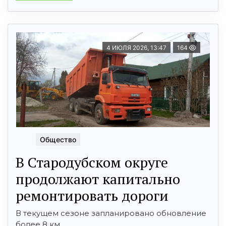
4 ИЮЛЯ 2026, 13:47
164
Общество
В Стародубском округе
продолжают капитально
ремонтировать дороги
В текущем сезоне запланировано обновление
более 8 км