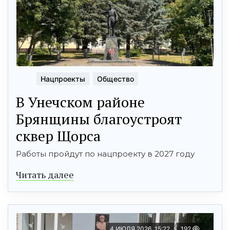
Нацпроекты
Общество
В Унечском районе
Брянщины благоустроят
сквер Щорса
Работы пройдут по нацпроекту в 2027 году
Читать далее
4 ИЮЛЯ 2026, 15:22
192