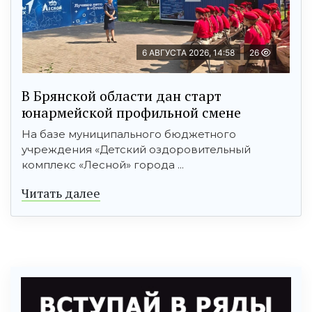
6 АВГУСТА 2026, 14:58
26
В Брянской области дан старт
юнармейской профильной смене
На базе муниципального бюджетного
учреждения «Детский оздоровительный
комплекс «Лесной» города ...
Читать далее