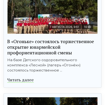
7 АВГУСТА 2026, 9:51
10
В «Огоньке» состоялось торжественное
открытие юнармейской
профориентационной смены
На базе Детского оздоровительного
комплекса «Лесной» (лагерь «Огонёк»)
состоялось торжественное ...
Читать далее