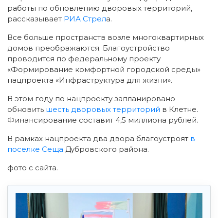
работы по обновлению дворовых территорий,
рассказывает
РИА Стрел
а.
Все больше пространств возле многоквартирных
домов преображаются. Благоустройство
проводится по федеральному проекту
«Формирование комфортной городской среды»
нацпроекта «Инфраструктура для жизни».
В этом году по нацпроекту запланировано
обновить
шесть дворовых территорий
в Клетне.
Финансирование составит 4,5 миллиона рублей.
В рамках нацпроекта два двора благоустроят
в
поселке Сеща
Дубровского района.
фото с сайта.