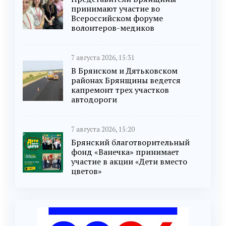
принимают участие во
Всероссийском форуме
волонтеров-медиков
7 августа 2026, 15:31
В Брянском и Дятьковском
районах Брянщины ведется
капремонт трех участков
автодороги
7 августа 2026, 15:20
Брянский благотворительный
фонд «Ванечка» принимает
участие в акции «Дети вместо
цветов»