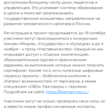
доступными большему числу школ, педагогов и
управленцев. Это усиливает систему образования
в целом и помогает реализовывать
государственные инициативы, направленные на
развитие человеческого капитала в России.
Регистрация в проект продолжается: до 19 октября
участники могут присоединиться к конкурсным
трекам «Медиа», «Государство» и «Культура», а до 4
ноября – к треку «Наставничество». Каждый из них
открывает доступ к «Оценке компетенций»,
образовательным курсам и практическим
заданиям, за выполнение которых можно получить
сертификат. Кроме того, есть полезные цифровые
сервисы проекта – «Библиотека контента» и
«Каталог возможностей» от партнеров, а также
спецпроект «СВОи. Разговоры с героями».
Подробнее на сайте:
https://flagmany.rsv.ru./
.
Участники могут не только проверить свои силы, но
и завести новые профессиональные контакты,