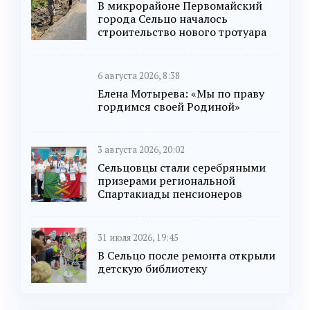
В микрорайоне Первомайский
города Сельцо началось
строительство нового тротуара
6 августа 2026, 8:38
Елена Мотырева: «Мы по праву
гордимся своей Родиной»
3 августа 2026, 20:02
Сельцовцы стали серебряными
призерами региональной
Спартакиады пенсионеров
31 июля 2026, 19:45
В Сельцо после ремонта открыли
детскую библиотеку