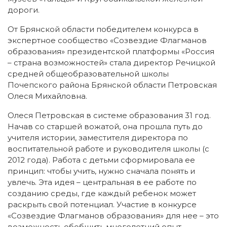
дороги.
От Брянской области победителем конкурса в
экспертное сообщество «Созвездие Флагманов
образования» президентской платформы «Россия
– страна возможностей» стала директор Речицкой
средней общеобразовательной школы
Почепского района Брянской области Петровская
Олеся Михайловна.
Олеся Петровская в системе образования 31 год.
Начав со старшей вожатой, она прошла путь до
учителя истории, заместителя директора по
воспитательной работе и руководителя школы (с
2012 года). Работа с детьми сформировала ее
принцип: чтобы учить, нужно сначала понять и
увлечь. Эта идея – центральная в ее работе по
созданию среды, где каждый ребенок может
раскрыть свой потенциал. Участие в конкурсе
«Созвездие Флагманов образования» для нее – это
возможность обобщить многолетний опыт,