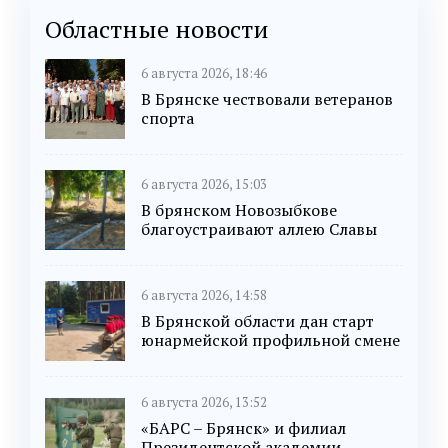
Областные новости
6 августа 2026, 18:46
В Брянске чествовали ветеранов
спорта
6 августа 2026, 15:03
В брянском Новозыбкове
благоустраивают аллею Славы
6 августа 2026, 14:58
В Брянской области дан старт
юнармейской профильной смене
6 августа 2026, 13:52
«БАРС – Брянск» и филиал
Президентской академии