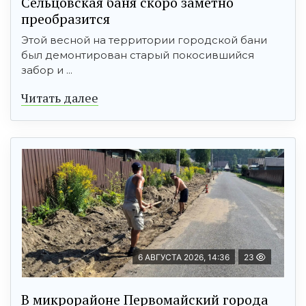
Сельцовская баня скоро заметно
преобразится
Этой весной на территории городской бани
был демонтирован старый покосившийся
забор и ...
Читать далее
6 АВГУСТА 2026, 14:36
23
В микрорайоне Первомайский города