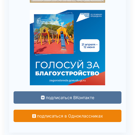
подписаться ВКонтакте
подписаться в Одноклассниках