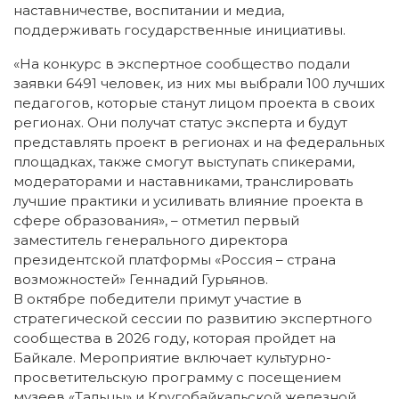
наставничестве, воспитании и медиа,
поддерживать государственные инициативы.
«На конкурс в экспертное сообщество подали
заявки 6491 человек, из них мы выбрали 100 лучших
педагогов, которые станут лицом проекта в своих
регионах. Они получат статус эксперта и будут
представлять проект в регионах и на федеральных
площадках, также смогут выступать спикерами,
модераторами и наставниками, транслировать
лучшие практики и усиливать влияние проекта в
сфере образования», – отметил первый
заместитель генерального директора
президентской платформы «Россия – страна
возможностей» Геннадий Гурьянов.
В октябре победители примут участие в
стратегической сессии по развитию экспертного
сообщества в 2026 году, которая пройдет на
Байкале. Мероприятие включает культурно-
просветительскую программу с посещением
музеев «Тальцы» и Кругобайкальской железной