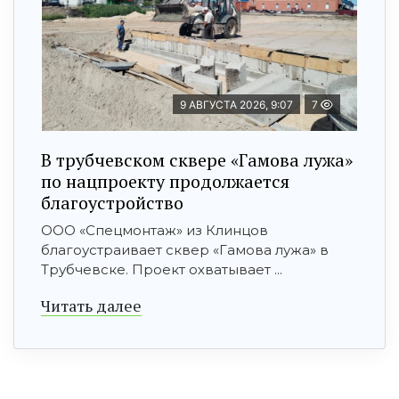
9 АВГУСТА 2026, 9:07
7
В трубчевском сквере «Гамова лужа»
по нацпроекту продолжается
благоустройство
ООО «Спецмонтаж» из Клинцов
благоустраивает сквер «Гамова лужа» в
Трубчевске. Проект охватывает ...
Читать далее