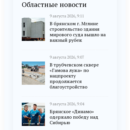
Областные новости
9 августа 2026, 9:11
В брянском г. Мглине
строительство здания
мирового суда вышло на
важный рубеж
9 августа 2026, 9:07
В трубчевском сквере
«Гамова лужа» по
нацпроекту
продолжается
благоустройство
9 августа 2026, 9:04
Брянское «Динамо»
одержало победу над
Сибирью