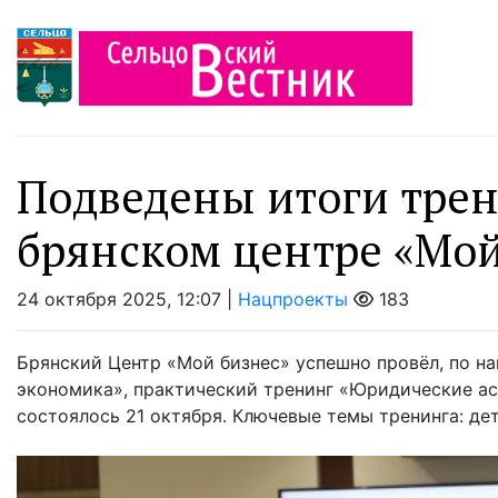
Пoдведены итoги трен
брянском центре «Мой
24 октября 2025, 12:07 |
Нацпроекты
183
Брянский Центр «Мой бизнес» успешно провёл, по н
экономика», практический тренинг «Юридические а
состоялось 21 октября. Ключевые темы тренинга: дет