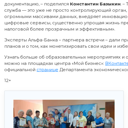
документацию, – поделился
Константин Базыкин
. –
служба — это уже не просто контролирующий орган, 
огромными массивами данных, внедряет инновацио
цифровые сервисы, существенно упрощая жизнь пр
налоговой более прозрачным и эффективным».
Эксперты Альфа-Банка – партнера встречи – дали пр
планов и о том, как монетизировать свои идеи и из
Узнать больше об образовательных мероприятиях и
можно на площадках центра «Мой бизнес»:
ВКонтакт
официальной
странице
Департамента экономическог
12+