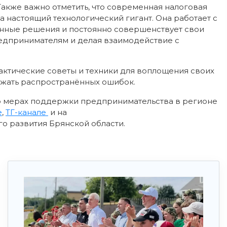
 Также важно отметить, что современная налоговая
а настоящий технологический гигант. Она работает с
нные решения и постоянно совершенствует свои
едпринимателям и делая взаимодействие с
актические советы и техники для воплощения своих
бежать распространённых ошибок.
 о мерах поддержки предпринимательства в регионе
е
,
ТГ-канале
и на
о развития Брянской области.