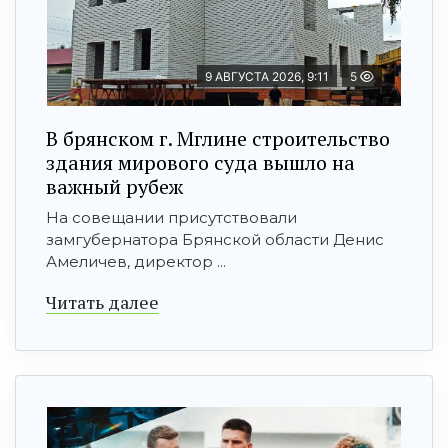
9 АВГУСТА 2026, 9:11
5
В брянском г. Мглине строительство
здания мирового суда вышло на
важный рубеж
На совещании присутствовали
замгубернатора Брянской области Денис
Амеличев, директор ...
Читать далее