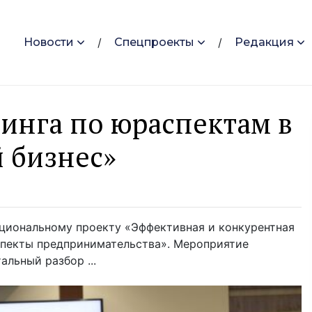
Новости
Спецпроекты
Редакция
инга по юраспектам в
 бизнес»
ациональному проекту «Эффективная и конкурентная
спекты предпринимательства». Мероприятие
альный разбор ...