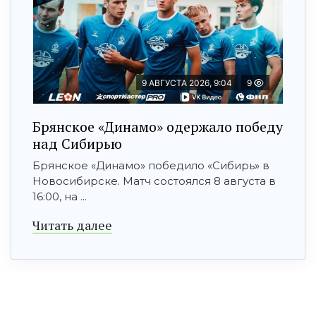
9 АВГУСТА 2026, 9:04
9
Брянское «Динамо» одержало победу
над Сибирью
Брянское «Динамо» победило «Сибирь» в
Новосибирске. Матч состоялся 8 августа в
16:00, на ...
Читать далее