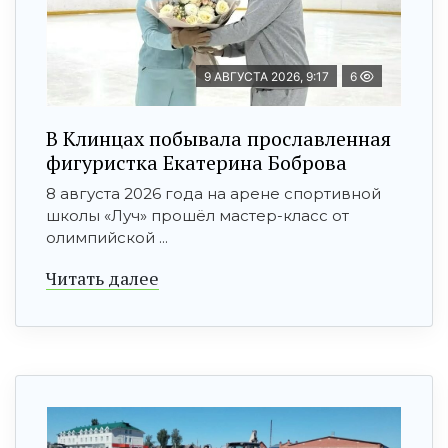
9 АВГУСТА 2026, 9:17
6
В Клинцах побывала прославленная
фигуристка Екатерина Боброва
8 августа 2026 года на арене спортивной
школы «Луч» прошёл мастер-класс от
олимпийской ...
Читать далее