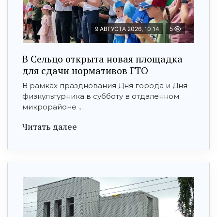
9 АВГУСТА 2026, 10:14
5
В Сельцо открыта новая площадка
для сдачи нормативов ГТО
В рамках празднования Дня города и Дня
физкультурника в субботу в отдаленном
микрорайоне ...
Читать далее