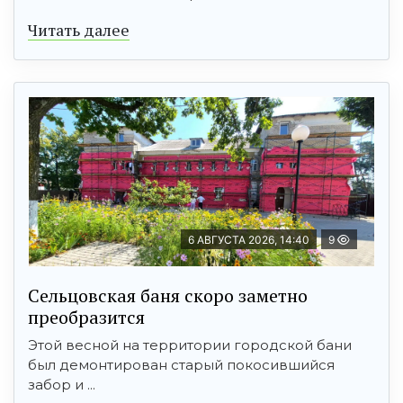
Читать далее
6 АВГУСТА 2026, 14:40
9
Сельцовская баня скоро заметно
преобразится
Этой весной на территории городской бани
был демонтирован старый покосившийся
забор и ...