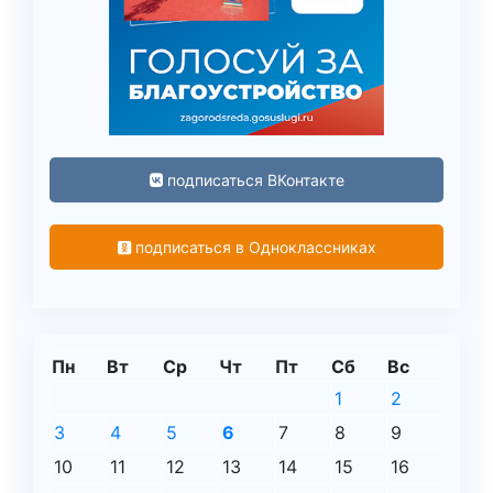
подписаться ВКонтакте
подписаться в Одноклассниках
Пн
Вт
Ср
Чт
Пт
Сб
Вс
1
2
3
4
5
6
7
8
9
10
11
12
13
14
15
16