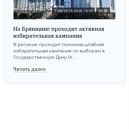
7 АВГУСТА 2026, 13:15
20
На Брянщине проходит активная
избирательная кампания
В регионе проходит полномасштабная
избирательная кампания по выборам в
Государственную Думу IX ...
Читать далее