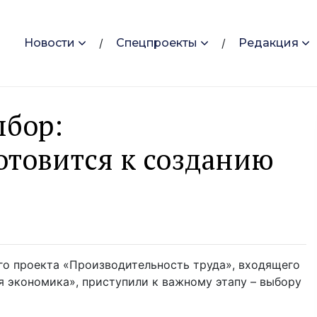
Новости
Спецпроекты
Редакция
ыбор:
отовится к созданию
го проекта «Производительность труда», входящего
я экономика», приступили к важному этапу – выбору