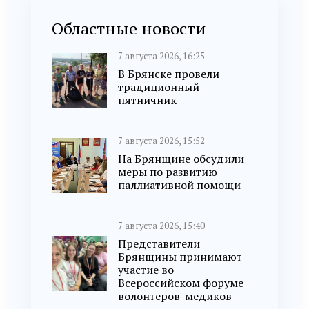
Областные новости
7 августа 2026, 16:25
В Брянске провели
традиционный
пятничник
7 августа 2026, 15:52
На Брянщине обсудили
меры по развитию
паллиативной помощи
7 августа 2026, 15:40
Представители
Брянщины принимают
участие во
Всероссийском форуме
волонтеров-медиков