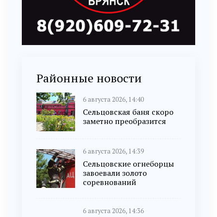
Районные новости
6 августа 2026, 14:40
Сельцовская баня скоро
заметно преобразится
6 августа 2026, 14:39
Сельцовские огнеборцы
завоевали золото
соревнований
6 августа 2026, 14:36