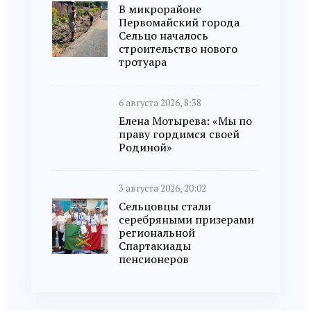
В микрорайоне
Первомайский города
Сельцо началось
строительство нового
тротуара
6 августа 2026, 8:38
Елена Мотырева: «Мы по
праву гордимся своей
Родиной»
3 августа 2026, 20:02
Сельцовцы стали
серебряными призерами
региональной
Спартакиады
пенсионеров