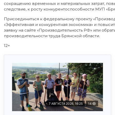
сокращению временных и материальных затрат, повы
следствие, к росту конкурентоспособности МУП «Бр
Присоединиться к федеральному проекту «Производ
«Эффективная и конкурентная экономика» и повыси
заявку на сайте «Производительность РФ» или обра
производительности труда Брянской области.
12+
7 АВГУСТА 2026, 16:25
14