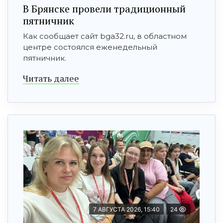
В Брянске провели традиционный
пятничник
Как сообщает сайт bga32.ru, в областном
центре состоялся еженедельный
пятничник.
Читать далее
7 АВГУСТА 2026, 15:40
24