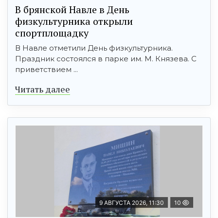
В брянской Навле в День
физкультурника открыли
спортплощадку
В Навле отметили День физкультурника.
Праздник состоялся в парке им. М. Князева. С
приветствием ...
Читать далее
9 АВГУСТА 2026, 11:30
10