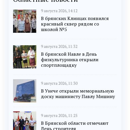
9 августа 2026, 14:12
В брянских Клинцах появился
красивый сквер рядом со
школой №5
9 августа 2026, 11:32
В брянской Навле в День
физкультурника открыли
спортплощадку
9 августа 2026, 11:30
В Унече открыли мемориальную
доску машинисту Павлу Мишину
9 августа 2026, 11:25
В Брянской области отмечают
День строителя