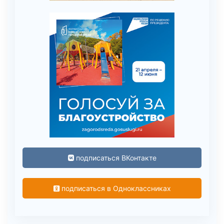
подписаться ВКонтакте
подписаться в Одноклассниках