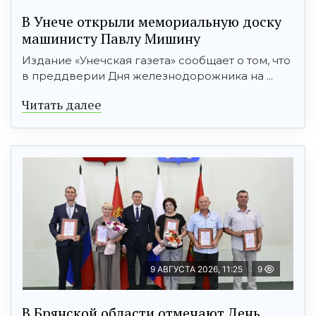
В Унече открыли мемориальную доску
машинисту Павлу Мишину
Издание «Унечская газета» сообщает о том, что
в преддверии Дня железнодорожника на ...
Читать далее
9 АВГУСТА 2026, 11:25
9
В Брянской области отмечают День