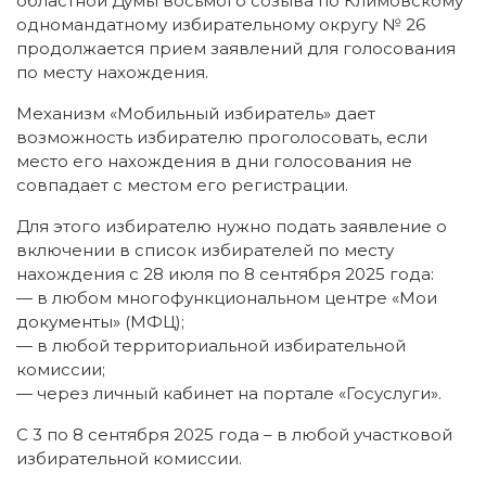
областной Думы восьмого созыва по Климовскому
одномандатному избирательному округу № 26
продолжается прием заявлений для голосования
по месту нахождения.
Механизм «Мобильный избиратель» дает
возможность избирателю проголосовать, если
место его нахождения в дни голосования не
совпадает с местом его регистрации.
Для этого избирателю нужно подать заявление о
включении в список избирателей по месту
нахождения с 28 июля по 8 сентября 2025 года:
— в любом многофункциональном центре «Мои
документы» (МФЦ);
— в любой территориальной избирательной
комиссии;
— через личный кабинет на портале «Госуслуги».
С 3 по 8 сентября 2025 года – в любой участковой
избирательной комиссии.