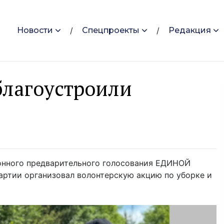
Новости
Спецпроекты
Редакция
благоустроили
ронного предварительного голосования ЕДИНОЙ
ртии организовал волонтерскую акцию по уборке и