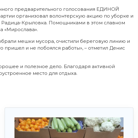
ронного предварительного голосования ЕДИНОЙ
ртии организовал волонтерскую акцию по уборке и
ке Радица-Крыловка. Помощниками в этом славном
а «Мирослава».
обрали мешки мусора, очистили береговую линию и
о пришел и не побоялся работы», – отметил Денис
орошее и полезное дело. Благодаря активной
оустроенное место для отдыха.