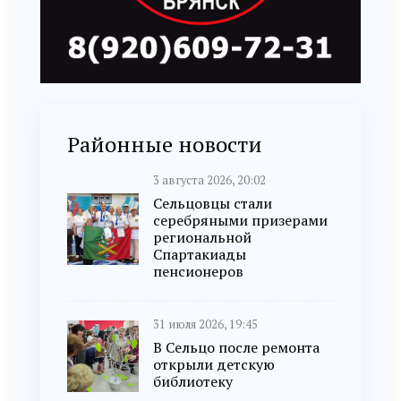
Районные новости
3 августа 2026, 20:02
Сельцовцы стали
серебряными призерами
региональной
Спартакиады
пенсионеров
31 июля 2026, 19:45
В Сельцо после ремонта
открыли детскую
библиотеку