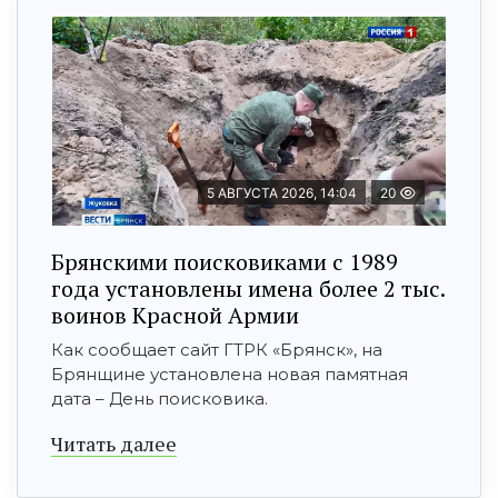
5 АВГУСТА 2026, 14:04
20
Брянскими поисковиками с 1989
года установлены имена более 2 тыс.
воинов Красной Армии
Как сообщает сайт ГТРК «Брянск», на
Брянщине установлена новая памятная
дата – День поисковика.
Читать далее