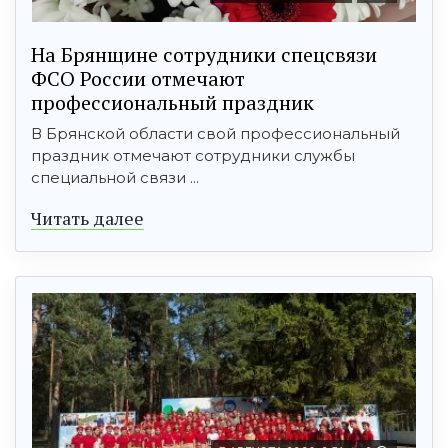
На Брянщине сотрудники спецсвязи
ФСО России отмечают
профессиональный праздник
В Брянской области свой профессиональный
праздник отмечают сотрудники службы
специальной связи ...
Читать далее