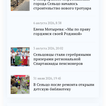
города Сельцо началось
строительство нового тротуара
6 августа 2026, 8:38
Елена Мотырева: «Мы по праву
гордимся своей Родиной»
3 августа 2026, 20:02
Сельцовцы стали серебряными
призерами региональной
Спартакиады пенсионеров
31 июля 2026, 19:45
В Сельцо после ремонта открыли
детскую библиотеку