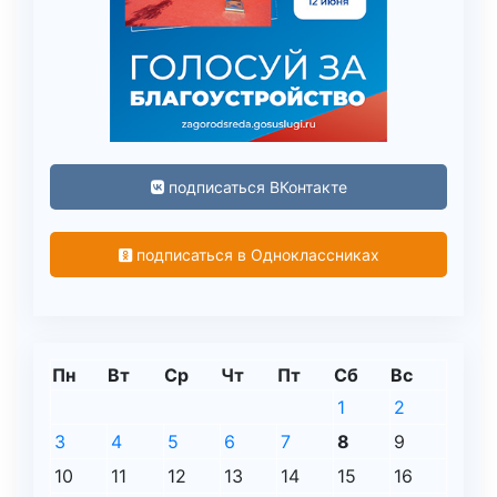
подписаться ВКонтакте
подписаться в Одноклассниках
Пн
Вт
Ср
Чт
Пт
Сб
Вс
1
2
3
4
5
6
7
8
9
10
11
12
13
14
15
16