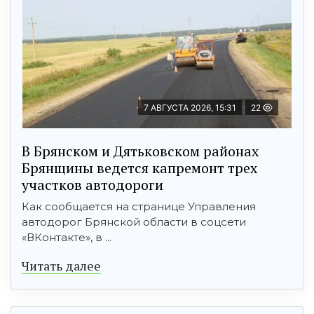
7 АВГУСТА 2026, 15:31
22
В Брянском и Дятьковском районах
Брянщины ведется капремонт трех
участков автодороги
Как сообщается на странице Управления
автодорог Брянской области в соцсети
«ВКонтакте», в ...
Читать далее