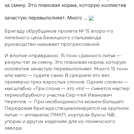
за смену. Это плановая норма, которую коллектив
зачастую перевыполняет. Много ...
Бригаду обрубщиков пролета № 15 второ¬го
литейного цеха Бежицкого стальзавода
руководство называет прогрессивной.
И вполне оправданно. 15 тонн сданного литья —
резуль¬тат за смену. Это плановая норма, которую
коллектив зачастую перевыполняет. Много 15 тонн
или мало — судите сами. В среднем это вес
примерно трех взрослых слонов. Одним словом —
масштабно. «Три слона — это что! — смеется мастер
термообрубного участка Сер¬гей Иванович
Черепов. — При необходимости можем больше!»
Передовая бригада специализируется на крупном
литье — аппаратах ПМКП, корпусах буксы 168,
упорах и других изделиях для ко¬ломенского
завода.