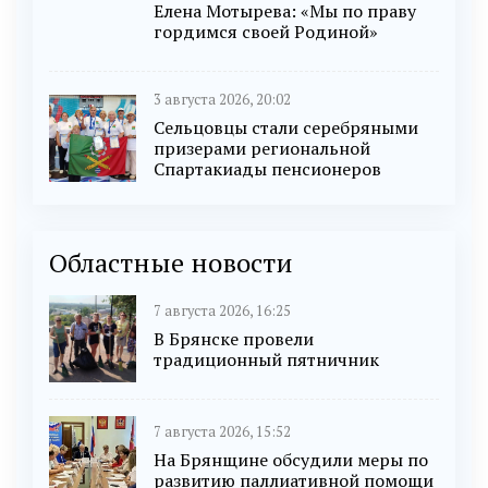
Елена Мотырева: «Мы по праву
гордимся своей Родиной»
3 августа 2026, 20:02
Сельцовцы стали серебряными
призерами региональной
Спартакиады пенсионеров
Областные новости
7 августа 2026, 16:25
В Брянске провели
традиционный пятничник
7 августа 2026, 15:52
На Брянщине обсудили меры по
развитию паллиативной помощи