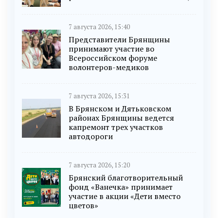
7 августа 2026, 15:40
Представители Брянщины
принимают участие во
Всероссийском форуме
волонтеров-медиков
7 августа 2026, 15:31
В Брянском и Дятьковском
районах Брянщины ведется
капремонт трех участков
автодороги
7 августа 2026, 15:20
Брянский благотворительный
фонд «Ванечка» принимает
участие в акции «Дети вместо
цветов»