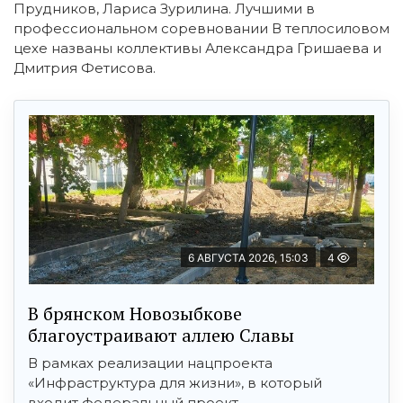
Прудников, Лариса Зурилина. Лучшими в
профессиональном соревновании В теплосиловом
цехе названы коллективы Александра Гришаева и
Дмитрия Фетисова.
6 АВГУСТА 2026, 15:03
4
В брянском Новозыбкове
благоустраивают аллею Славы
В рамках реализации нацпроекта
«Инфраструктура для жизни», в который
входит федеральный проект ...