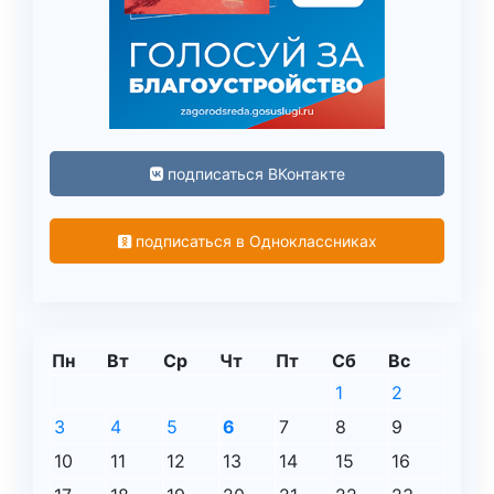
подписаться ВКонтакте
подписаться в Одноклассниках
Пн
Вт
Ср
Чт
Пт
Сб
Вс
1
2
3
4
5
6
7
8
9
10
11
12
13
14
15
16