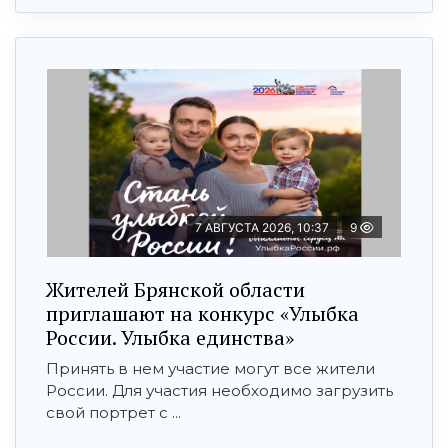
7 АВГУСТА 2026, 10:37
9
Жителей Брянской области
приглашают на конкурс «Улыбка
России. Улыбка единства»
Принять в нем участие могут все жители
России. Для участия необходимо загрузить
свой портрет с ...