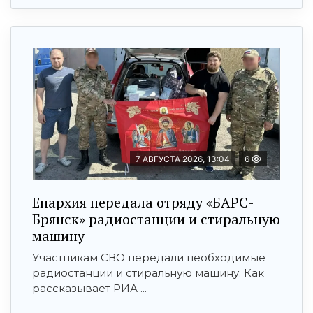
7 АВГУСТА 2026, 13:04
6
Епархия передала отряду «БАРС-
Брянск» радиостанции и стиральную
машину
Участникам СВО передали необходимые
радиостанции и стиральную машину. Как
рассказывает РИА ...