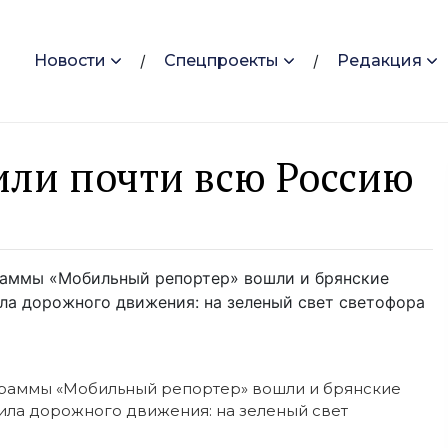
Новости
Спецпроекты
Редакция
или почти всю Россию
раммы «Мобильный репортер» вошли и брянские
ила дорожного движения: на зеленый свет светофора
граммы «Мобильный репортер» вошли и брянские
ила дорожного движения: на зеленый свет