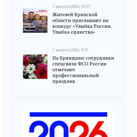
7 августа 2026, 10:37
Жителей Брянской
области приглашают на
конкурс «Улыбка России.
Улыбка единства»
7 августа 2026, 9:57
На Брянщине сотрудники
спецсвязи ФСО России
отмечают
профессиональный
праздник