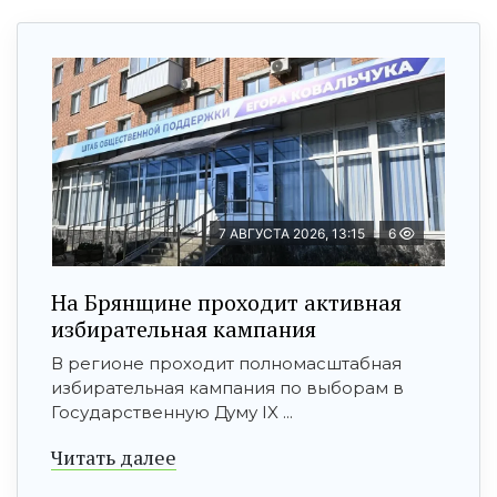
7 АВГУСТА 2026, 13:15
6
На Брянщине проходит активная
избирательная кампания
В регионе проходит полномасштабная
избирательная кампания по выборам в
Государственную Думу IX ...
Читать далее