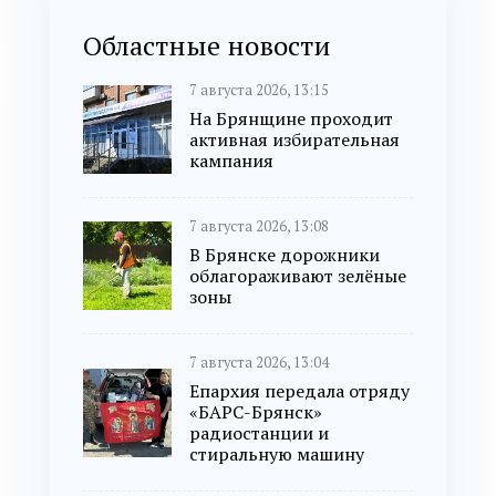
Областные новости
7 августа 2026, 13:15
На Брянщине проходит
активная избирательная
кампания
7 августа 2026, 13:08
В Брянске дорожники
облагораживают зелёные
зоны
7 августа 2026, 13:04
Епархия передала отряду
«БАРС-Брянск»
радиостанции и
стиральную машину