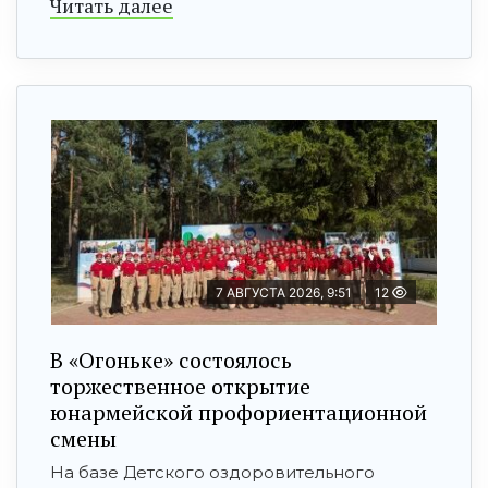
Читать далее
7 АВГУСТА 2026, 9:51
12
В «Огоньке» состоялось
торжественное открытие
юнармейской профориентационной
смены
На базе Детского оздоровительного