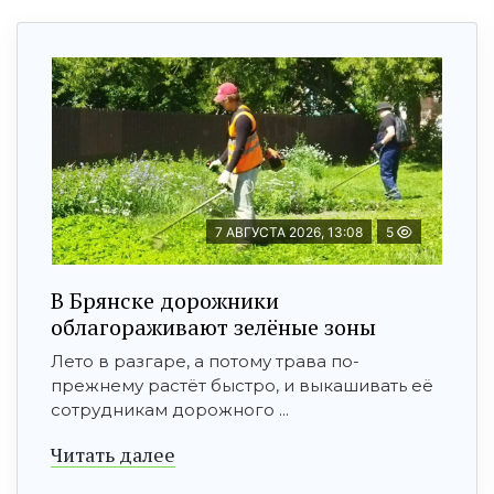
7 АВГУСТА 2026, 13:08
5
В Брянске дорожники
облагораживают зелёные зоны
Лето в разгаре, а потому трава по-
прежнему растёт быстро, и выкашивать её
сотрудникам дорожного ...
Читать далее