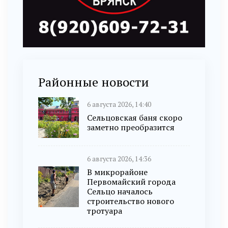
Районные новости
6 августа 2026, 14:40
Сельцовская баня скоро
заметно преобразится
6 августа 2026, 14:36
В микрорайоне
Первомайский города
Сельцо началось
строительство нового
тротуара