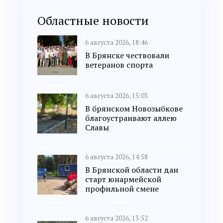
Областные новости
6 августа 2026, 18:46
В Брянске чествовали
ветеранов спорта
6 августа 2026, 15:03
В брянском Новозыбкове
благоустраивают аллею
Славы
6 августа 2026, 14:58
В Брянской области дан
старт юнармейской
профильной смене
6 августа 2026, 13:52