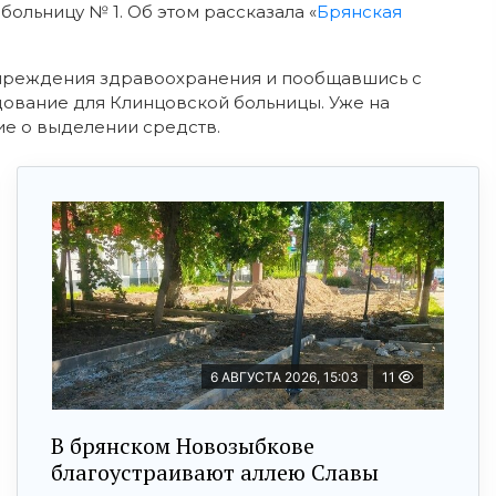
ольницу № 1. Об этом рассказала «
Брянская
 учреждения здравоохранения и пообщавшись с
ование для Клинцовской больницы. Уже на
е о выделении средств.
6 АВГУСТА 2026, 15:03
11
В брянском Новозыбкове
благоустраивают аллею Славы