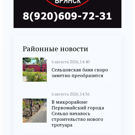
Районные новости
6 августа 2026, 14:40
Сельцовская баня скоро
заметно преобразится
6 августа 2026, 14:36
В микрорайоне
Первомайский города
Сельцо началось
строительство нового
тротуара