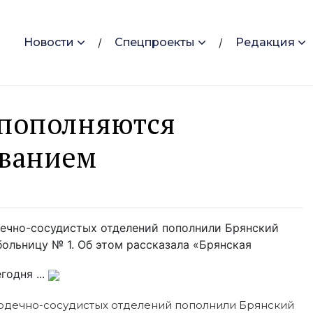
Новости
Спецпроекты
Редакция
пополняются
ованием
дечно-сосудистых отделений пополнили Брянский
ольницу № 1. Об этом рассказала «Брянская
годня ...
рдечно-сосудистых отделений пополнили Брянский