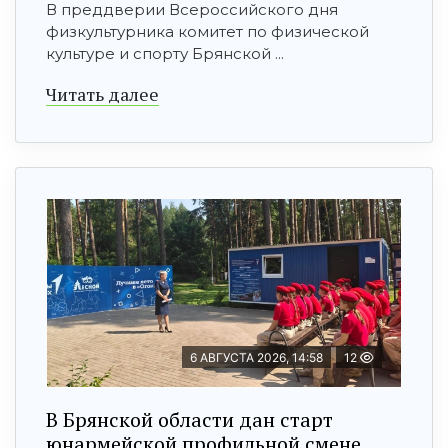
В преддверии Всероссийского дня
физкультурника комитет по физической
культуре и спорту Брянской ...
Читать далее
6 АВГУСТА 2026, 14:58
12
В Брянской области дан старт
юнармейской профильной смене