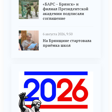
«БАРС – Брянск» и
филиал Президентской
академии подписали
соглашение
6 августа 2026, 9:50
На Брянщине стартовала
приёмка школ