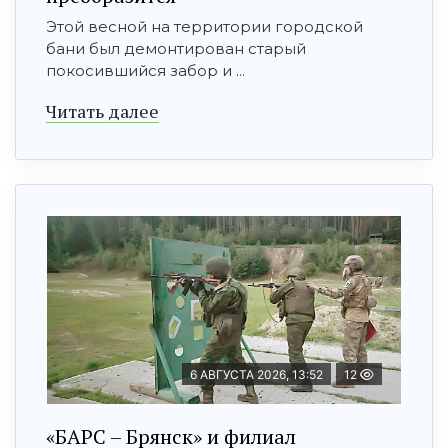
Этой весной на территории городской
бани был демонтирован старый
покосившийся забор и ...
Читать далее
6 АВГУСТА 2026, 13:52
12
«БАРС – Брянск» и филиал