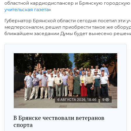
областной кардиодиспансер и Брянскую городскую б
учительская газета
»
Губернатор Брянской области сегодня посетил эти
медперсоналом, решил приобрести такое же оборуд
ближайшем заседании Думы будет вынесено решени
6 АВГУСТА 2026, 18:46
9
В Брянске чествовали ветеранов
спорта