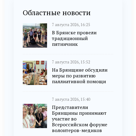
Областные новости
7 августа 2026, 16:25
В Брянске провели
традиционный
пятничник
7 августа 2026, 15:52
На Брянщине обсудили
меры по развитию
паллиативной помощи
7 августа 2026, 15:40
Представители
Брянщины принимают
участие во
Всероссийском форуме
волонтеров-медиков