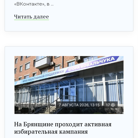
«ВКонтакте», в ...
Читать далее
7 АВГУСТА 2026, 13:15
17
На Брянщине проходит активная
избирательная кампания