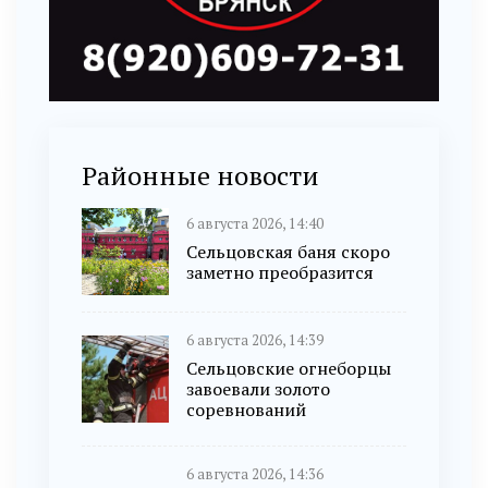
Районные новости
6 августа 2026, 14:40
Сельцовская баня скоро
заметно преобразится
6 августа 2026, 14:39
Сельцовские огнеборцы
завоевали золото
соревнований
6 августа 2026, 14:36