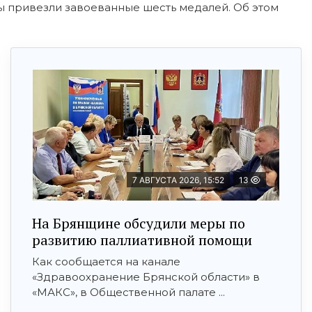
ы привезли завоеванные шесть медалей. Об этом
7 АВГУСТА 2026, 15:52
13
На Брянщине обсудили меры по
развитию паллиативной помощи
Как сообщается на канале
«Здравоохранение Брянской области» в
«МАКС», в Общественной палате ...