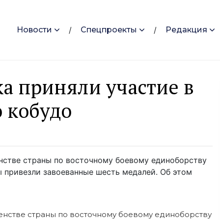
Новости
Спецпроекты
Редакция
а приняли участие в
 кобудо
нстве страны по восточному боевому единоборству
ы привезли завоеванные шесть медалей. Об этом
енстве страны по восточному боевому единоборству