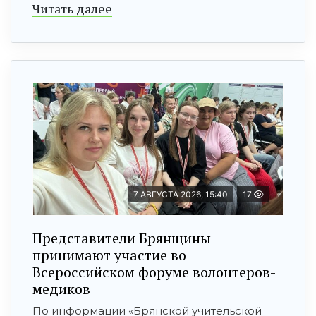
Читать далее
7 АВГУСТА 2026, 15:40
17
Представители Брянщины
принимают участие во
Всероссийском форуме волонтеров-
медиков
По информации «Брянской учительской