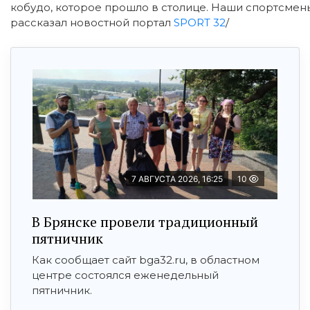
кобудо, которое прошло в столице. Наши спортсмен
рассказал новостной портал
SPORT 32
/
7 АВГУСТА 2026, 16:25
10
В Брянске провели традиционный
пятничник
Как сообщает сайт bga32.ru, в областном
центре состоялся еженедельный
пятничник.