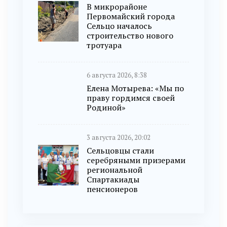
В микрорайоне
Первомайский города
Сельцо началось
строительство нового
тротуара
6 августа 2026, 8:38
Елена Мотырева: «Мы по
праву гордимся своей
Родиной»
3 августа 2026, 20:02
Сельцовцы стали
серебряными призерами
региональной
Спартакиады
пенсионеров