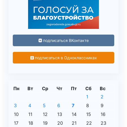
подписаться ВКонтакте
подписаться в Одноклассниках
Пн
Вт
Ср
Чт
Пт
Сб
Вс
1
2
3
4
5
6
7
8
9
10
11
12
13
14
15
16
17
18
19
20
21
22
23