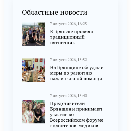
Областные новости
7 августа 2026, 16:25
В Брянске провели
традиционный
пятничник
7 августа 2026, 15:52
На Брянщине обсудили
меры по развитию
паллиативной помощи
7 августа 2026, 15:40
Представители
Брянщины принимают
участие во
Всероссийском форуме
волонтеров-медиков