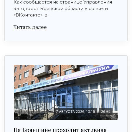
Как сообщается на странице Управления
автодорог Брянской области в соцсети
«ВКонтакте», в ...
Читать далее
7 АВГУСТА 2026, 13:15
26
На Брянщине проходит активная