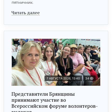
пятничник.
Читать далее
7 АВГУСТА 2026, 15:40
34
Представители Брянщины
принимают участие во
Всероссийском форуме волонтеров-
медиков