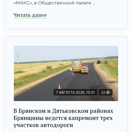
«МАКС», в Общественной палате ...
Читать далее
7 АВГУСТА 2026, 15:31
22
В Брянском и Дятьковском районах
Брянщины ведется капремонт трех
участков автодороги