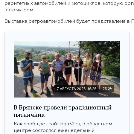
раритетных автомобилей и мотоциклов, которую орг
автомузеем.
Выставка ретроавтомобилей будет представлена в Пар
7 АВГУСТА 2026, 16:25
25
В Брянске провели традиционный
пятничник
Как сообщает сайт bga32.ru, в областном
центре состоялся еженедельный