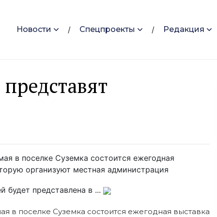
Новости
Спецпроекты
Редакция
 представят
мая в поселке Суземка состоится ежегодная
оторую организуют местная администрация
 будет представлена в ...
 мая в поселке Суземка состоится ежегодная выставка