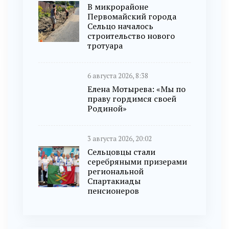
В микрорайоне
Первомайский города
Сельцо началось
строительство нового
тротуара
6 августа 2026, 8:38
Елена Мотырева: «Мы по
праву гордимся своей
Родиной»
3 августа 2026, 20:02
Сельцовцы стали
серебряными призерами
региональной
Спартакиады
пенсионеров