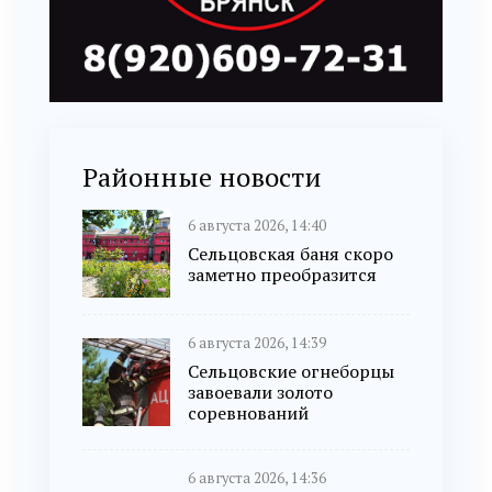
Районные новости
6 августа 2026, 14:40
Сельцовская баня скоро
заметно преобразится
6 августа 2026, 14:39
Сельцовские огнеборцы
завоевали золото
соревнований
6 августа 2026, 14:36