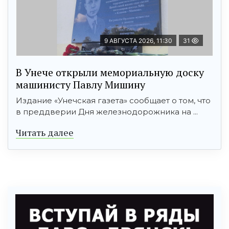
9 АВГУСТА 2026, 11:30
31
В Унече открыли мемориальную доску
машинисту Павлу Мишину
Издание «Унечская газета» сообщает о том, что
в преддверии Дня железнодорожника на ...
Читать далее