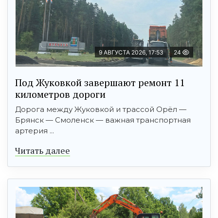
9 АВГУСТА 2026, 17:53
24
Под Жуковкой завершают ремонт 11
километров дороги
Дорога между Жуковкой и трассой Орёл —
Брянск — Смоленск — важная транспортная
артерия ...
Читать далее