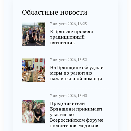
Областные новости
7 августа 2026, 16:25
В Брянске провели
традиционный
пятничник
7 августа 2026, 15:52
На Брянщине обсудили
меры по развитию
паллиативной помощи
7 августа 2026, 15:40
Представители
Брянщины принимают
участие во
Всероссийском форуме
волонтеров-медиков