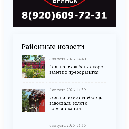
Районные новости
6 августа 2026, 14:40
Сельцовская баня скоро
заметно преобразится
6 августа 2026, 14:39
Сельцовские огнеборцы
завоевали золото
соревнований
6 августа 2026, 14:36