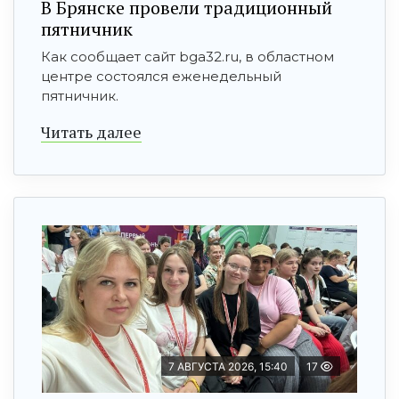
В Брянске провели традиционный
пятничник
Как сообщает сайт bga32.ru, в областном
центре состоялся еженедельный
пятничник.
Читать далее
7 АВГУСТА 2026, 15:40
17