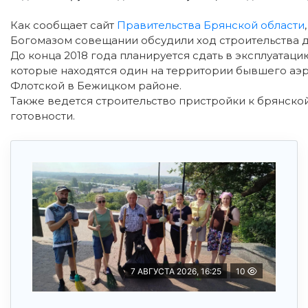
Как сообщает сайт
Правительства Брянской области
Богомазом совещании обсудили ход строительства д
До конца 2018 года планируется сдать в эксплуатаци
которые находятся один на территории бывшего аэр
Флотской в Бежицком районе.
Также ведется строительство пристройки к брянской
готовности.
7 АВГУСТА 2026, 16:25
10