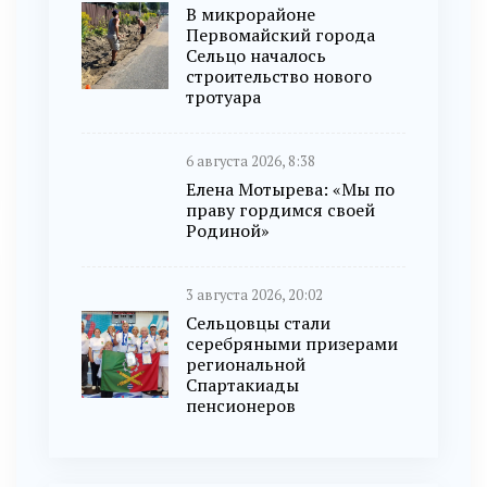
В микрорайоне
Первомайский города
Сельцо началось
строительство нового
тротуара
6 августа 2026, 8:38
Елена Мотырева: «Мы по
праву гордимся своей
Родиной»
3 августа 2026, 20:02
Сельцовцы стали
серебряными призерами
региональной
Спартакиады
пенсионеров