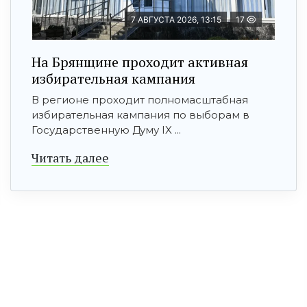
7 АВГУСТА 2026, 13:15
17
На Брянщине проходит активная
избирательная кампания
В регионе проходит полномасштабная
избирательная кампания по выборам в
Государственную Думу IX ...
Читать далее