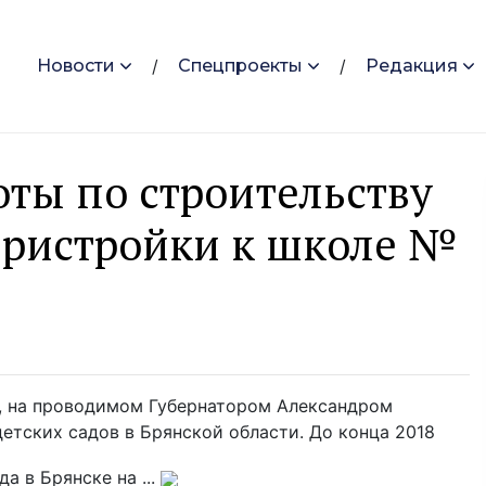
Новости
Спецпроекты
Редакция
оты по строительству
 пристройки к школе №
и, на проводимом Губернатором Александром
етских садов в Брянской области. До конца 2018
а в Брянске на ...