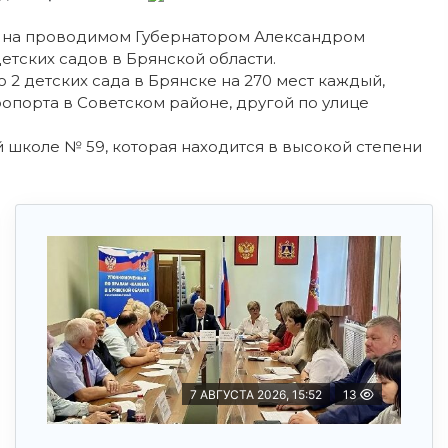
, на проводимом Губернатором Александром
етских садов в Брянской области.
ю 2 детских сада в Брянске на 270 мест каждый,
опорта в Советском районе, другой по улице
 школе № 59, которая находится в высокой степени
7 АВГУСТА 2026, 15:52
13