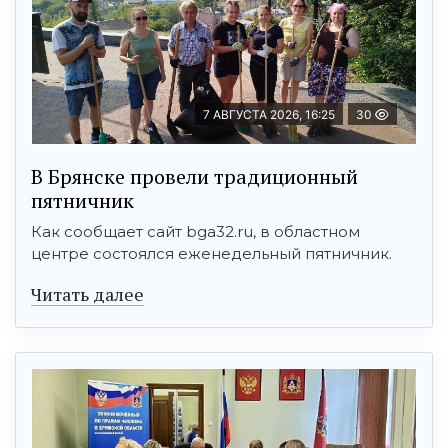
7 АВГУСТА 2026, 16:25
30
В Брянске провели традиционный
пятничник
Как сообщает сайт bga32.ru, в областном
центре состоялся еженедельный пятничник.
Читать далее