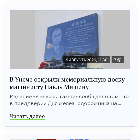
9 АВГУСТА 2026, 11:30
7
В Унече открыли мемориальную доску
машинисту Павлу Мишину
Издание «Унечская газета» сообщает о том, что
в преддверии Дня железнодорожника на ...
Читать далее