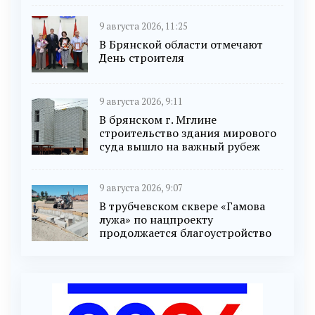
9 августа 2026, 11:25
В Брянской области отмечают
День строителя
9 августа 2026, 9:11
В брянском г. Мглине
строительство здания мирового
суда вышло на важный рубеж
9 августа 2026, 9:07
В трубчевском сквере «Гамова
лужа» по нацпроекту
продолжается благоустройство