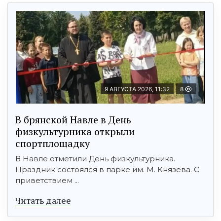
9 АВГУСТА 2026, 11:32
8
В брянской Навле в День
физкультурника открыли
спортплощадку
В Навле отметили День физкультурника.
Праздник состоялся в парке им. М. Князева. С
приветствием ...
Читать далее