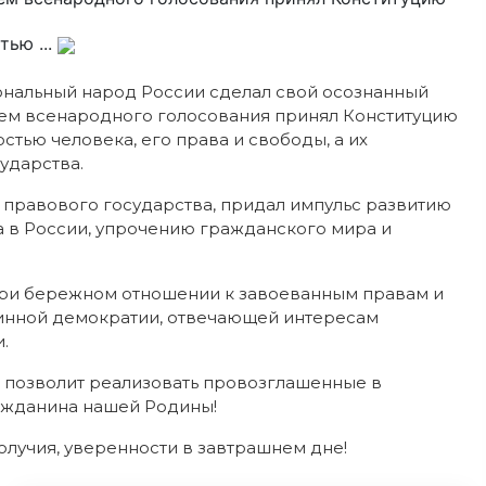
ью ...
циональный народ России сделал свой осознанный
тем всенародного голосования принял Конституцию
ью человека, его права и свободы, а их
ударства.
 правового государства, придал импульс развитию
 в России, упрочению гражданского мира и
ри бережном отношении к завоеванным правам и
инной демократии, отвечающей интересам
.
а позволит реализовать провозглашенные в
ажданина нашей Родины!
олучия, уверенности в завтрашнем дне!