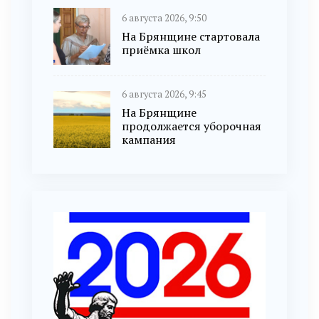
6 августа 2026, 9:50
На Брянщине стартовала
приёмка школ
6 августа 2026, 9:45
На Брянщине
продолжается уборочная
кампания