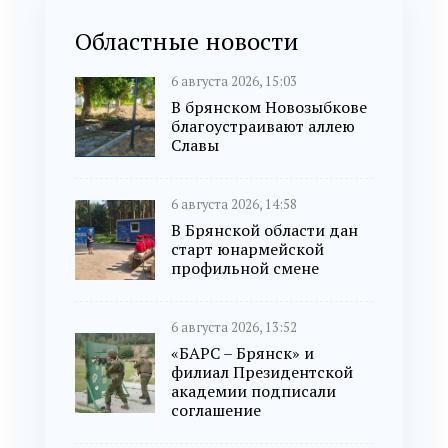
Областные новости
6 августа 2026, 15:03
В брянском Новозыбкове
благоустраивают аллею
Славы
6 августа 2026, 14:58
В Брянской области дан
старт юнармейской
профильной смене
6 августа 2026, 13:52
«БАРС – Брянск» и
филиал Президентской
академии подписали
соглашение