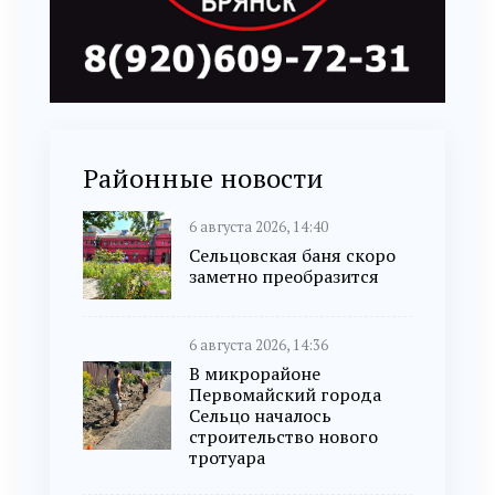
Районные новости
6 августа 2026, 14:40
Сельцовская баня скоро
заметно преобразится
6 августа 2026, 14:36
В микрорайоне
Первомайский города
Сельцо началось
строительство нового
тротуара