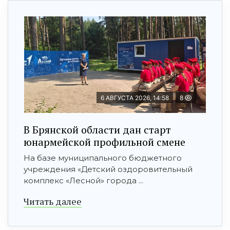
6 АВГУСТА 2026, 14:58
8
В Брянской области дан старт
юнармейской профильной смене
На базе муниципального бюджетного
учреждения «Детский оздоровительный
комплекс «Лесной» города ...
Читать далее