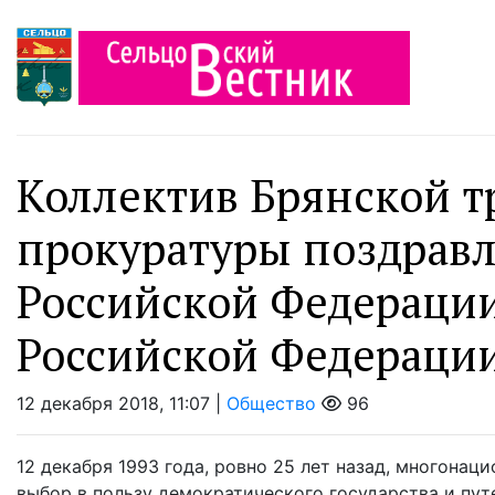
Коллектив Брянской 
прокуратуры поздравл
Российской Федераци
Российской Федераци
12 декабря 2018, 11:07 |
Общество
96
12 декабря 1993 года, ровно 25 лет назад, многона
выбор в пользу демократического государства и пу