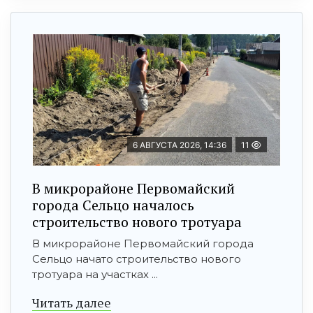
6 АВГУСТА 2026, 14:36
11
В микрорайоне Первомайский
города Сельцо началось
строительство нового тротуара
В микрорайоне Первомайский города
Сельцо начато строительство нового
тротуара на участках ...
Читать далее