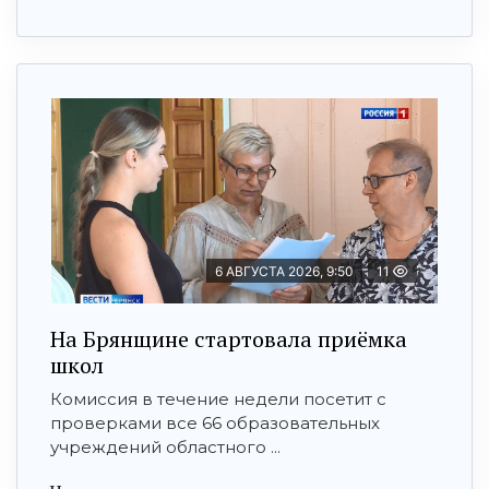
6 АВГУСТА 2026, 9:50
11
На Брянщине стартовала приёмка
школ
Комиссия в течение недели посетит с
проверками все 66 образовательных
учреждений областного ...