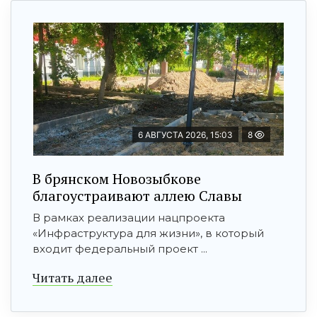
6 АВГУСТА 2026, 15:03
8
В брянском Новозыбкове
благоустраивают аллею Славы
В рамках реализации нацпроекта
«Инфраструктура для жизни», в который
входит федеральный проект ...
Читать далее