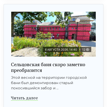
6 АВГУСТА 2026, 14:40
12
Сельцовская баня скоро заметно
преобразится
Этой весной на территории городской
бани был демонтирован старый
покосившийся забор и ...
Читать далее