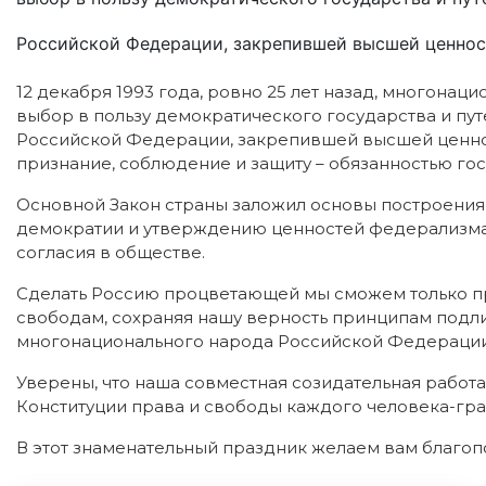
Российской Федерации, закрепившей высшей ценност
12 декабря 1993 года, ровно 25 лет назад, многона
выбор в пользу демократического государства и пу
Российской Федерации, закрепившей высшей ценност
признание, соблюдение и защиту – обязанностью гос
Основной Закон страны заложил основы построения
демократии и утверждению ценностей федерализма
согласия в обществе.
Сделать Россию процветающей мы сможем только п
свободам, сохраняя нашу верность принципам подл
многонационального народа Российской Федерации
Уверены, что наша совместная созидательная работ
Конституции права и свободы каждого человека-гр
В этот знаменательный праздник желаем вам благоп