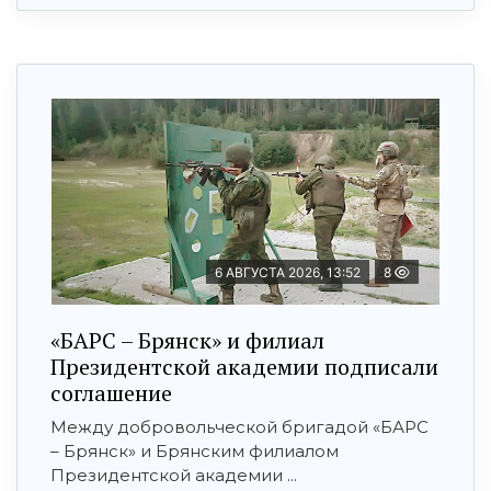
6 АВГУСТА 2026, 13:52
8
«БАРС – Брянск» и филиал
Президентской академии подписали
соглашение
Между добровольческой бригадой «БАРС
– Брянск» и Брянским филиалом
Президентской академии ...