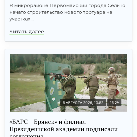
В микрорайоне Первомайский города Сельцо
начато строительство нового тротуара на
участках ...
Читать далее
6 АВГУСТА 2026, 13:52
15
«БАРС – Брянск» и филиал
Президентской академии подписали
соглашение