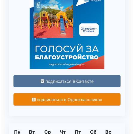
подписаться ВКонтакте
подписаться в Одноклассниках
Пн
Вт
Ср
Чт
Пт
Сб
Вс