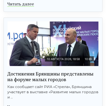
Читать далее
10 АВГУСТА 2026, 18:58
10
Достижения Брянщины представлены
на форуме малых городов
Как сообщает сайт РИА «Стрела», Брянщина
участвует в выставке «Развитие малых городов
и ...