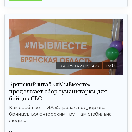
10 АВГУСТА 2026, 14:37
15
Брянский штаб «#МыВместе»
продолжает сбор гуманитарки для
бойцов СВО
Как сообщает РИА «Стрела», поддержка
брянцев волонтерским группам стабильна:
люди ...