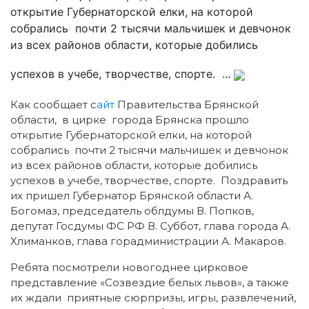
открытие Губернаторской елки, на которой
собрались почти 2 тысячи мальчишек и девчонок
из всех районов области, которые добились
успехов в учебе, творчестве, спорте. ...
Как сообщает с
айт
Правительства Брянской
области, в цирке города Брянска прошло
открытие Губернаторской елки, на которой
собрались почти 2 тысячи мальчишек и девчонок
из всех районов области, которые добились
успехов в учебе, творчестве, спорте. Поздравить
их пришел Губернатор Брянской области А.
Богомаз, председатель облдумы В. Попков,
депутат Госдумы ФС РФ В. Суббот, глава города А.
Хлиманков, глава горадминистрации А. Макаров.
Ребята посмотрели новогоднее цирковое
представление «Созвездие белых львов», а также
их ждали приятные сюрпризы, игры, развлечений,