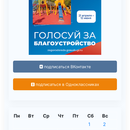
подписаться ВКонтакте
подписаться в Одноклассниках
Пн
Вт
Ср
Чт
Пт
Сб
Вс
1
2