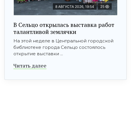
8 АВГУСТА 2026, 19:54
25
В Сельцо открылась выставка работ
талантливой землячки
На этой неделе в Центральной городской
библиотеке города Сельцо состоялось
открытие выставки ...
Читать далее