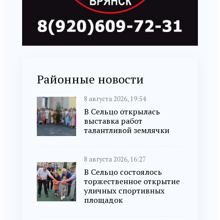
Районные новости
8 августа 2026, 19:54
В Сельцо открылась
выставка работ
талантливой землячки
8 августа 2026, 16:27
В Сельцо состоялось
торжественное открытие
уличных спортивных
площадок