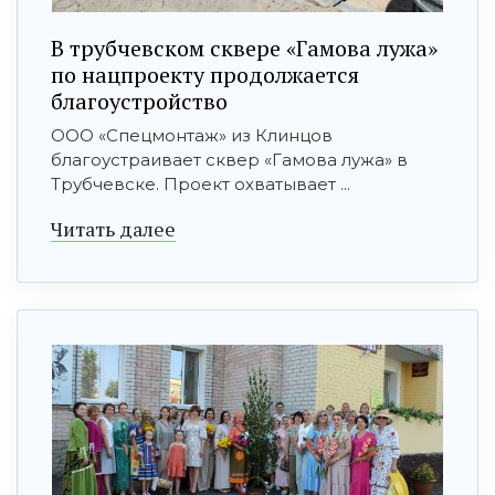
В трубчевском сквере «Гамова лужа»
по нацпроекту продолжается
благоустройство
ООО «Спецмонтаж» из Клинцов
благоустраивает сквер «Гамова лужа» в
Трубчевске. Проект охватывает ...
Читать далее