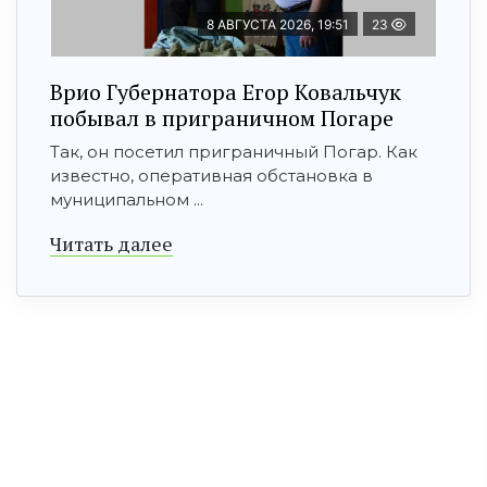
8 АВГУСТА 2026, 19:51
23
Врио Губернатора Егор Ковальчук
побывал в приграничном Погаре
Так, он посетил приграничный Погар. Как
известно, оперативная обстановка в
муниципальном ...
Читать далее