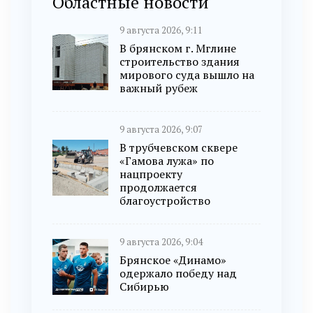
Областные новости
9 августа 2026, 9:11
В брянском г. Мглине
строительство здания
мирового суда вышло на
важный рубеж
9 августа 2026, 9:07
В трубчевском сквере
«Гамова лужа» по
нацпроекту
продолжается
благоустройство
9 августа 2026, 9:04
Брянское «Динамо»
одержало победу над
Сибирью