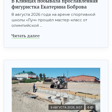
В Клинцах побывала прославленная
фигуристка Екатерина Боброва
8 августа 2026 года на арене спортивной
школы «Луч» прошёл мастер-класс от
олимпийской ...
Читать далее
9 АВГУСТА 2026, 9:07
6