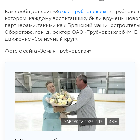
Как сообщает сайт «З
емля Трубчевская»,
в Трубчевск
котором каждому воспитаннику были вручены ново
партнерами, такими как: Брянский машиностроитель
Оборотова, ген. директор ОАО «Трубчевскхлеб»М. В. 
движение «Солнечный круг».
Фото с сайта «Земля Трубчевская»
9 АВГУСТА 2026, 9:17
4