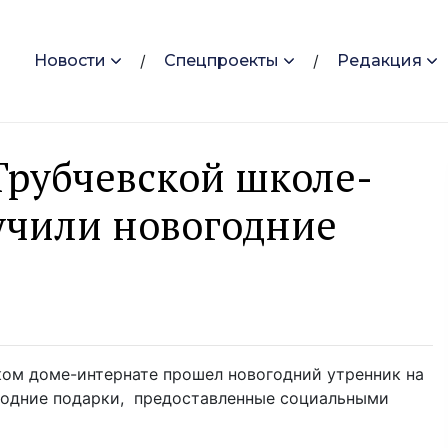
Новости
Спецпроекты
Редакция
 Трубчевской школе-
учили новогодние
ком доме-интернате прошел новогодний утренник на
годние подарки, предоставленные социальными